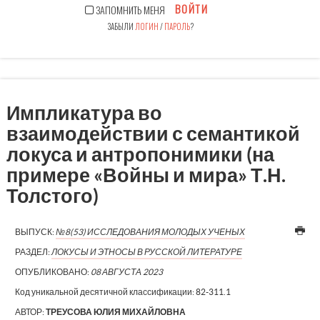
ВОЙТИ
ЗАПОМНИТЬ МЕНЯ
ЗАБЫЛИ
ЛОГИН
/
ПАРОЛЬ
?
Импликатура во
взаимодействии с семантикой
локуса и антропонимики (на
примере «Войны и мира» Т.Н.
Толстого)
ВЫПУСК:
№8(53) ИССЛЕДОВАНИЯ МОЛОДЫХ УЧЕНЫХ
РАЗДЕЛ:
ЛОКУСЫ И ЭТНОСЫ В РУССКОЙ ЛИТЕРАТУРЕ
ОПУБЛИКОВАНО:
08 АВГУСТА 2023
Код уникальной десятичной классификации:
82-311.1
АВТОР:
ТРЕУСОВА ЮЛИЯ МИХАЙЛОВНА