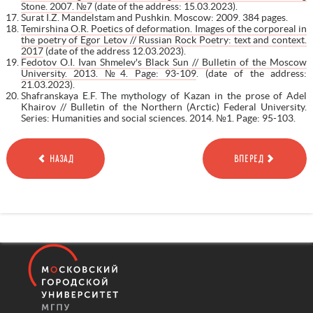
Stone. 2007. №7
(date of the address: 15.03.2023).
Surat I.Z. Mandelstam and Pushkin. Moscow: 2009. 384 pages.
Temirshina O.R. Poetics of deformation. Images of the corporeal in
the poetry of Egor Letov // Russian Rock Poetry: text and context.
2017
(date of the address 12.03.2023).
Fedotov O.I. Ivan Shmelev's Black Sun // Bulletin of the Moscow
University. 2013. №4. Page: 93-109
. (date of the address:
21.03.2023).
Shafranskaya E.F. The mythology of Kazan in the prose of Adel
Khairov // Bulletin of the Northern (Arctic) Federal University.
Series: Humanities and social sciences. 2014. №1. Page: 95-103.
НАЗАД
ВПЕРЕД