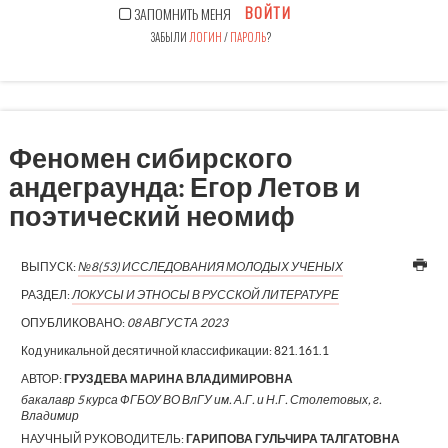
ВОЙТИ
ЗАПОМНИТЬ МЕНЯ
ЗАБЫЛИ
ЛОГИН
/
ПАРОЛЬ
?
Феномен сибирского
андеграунда: Егор Летов и
поэтический неомиф
ВЫПУСК:
№8(53) ИССЛЕДОВАНИЯ МОЛОДЫХ УЧЕНЫХ
РАЗДЕЛ:
ЛОКУСЫ И ЭТНОСЫ В РУССКОЙ ЛИТЕРАТУРЕ
ОПУБЛИКОВАНО:
08 АВГУСТА 2023
Код уникальной десятичной классификации:
821.161.1
АВТОР:
ГРУЗДЕВА МАРИНА ВЛАДИМИРОВНА
бакалавр 5 курса ФГБОУ ВО ВлГУ им. А.Г. и Н.Г. Столетовых, г.
Владимир
НАУЧНЫЙ РУКОВОДИТЕЛЬ:
ГАРИПОВА ГУЛЬЧИРА ТАЛГАТОВНА