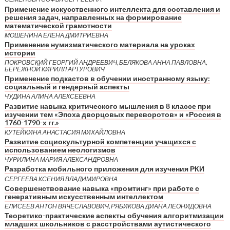
Применение искусственного интеллекта для составления и
решения задач, направленных на формирование
математической грамотности
МОШЕНИНА ЕЛЕНА ДМИТРИЕВНА
Применение нумизматического материала на уроках
истории
ПОКРОВСКИЙ ГЕОРГИЙ АНДРЕЕВИЧ, БЕЛЯКОВА АННА ПАВЛОВНА,
БЕРЕЖНОЙ КИРИЛЛ АРТУРОВИЧ
Применение подкастов в обучении иностранному языку:
социальный и гендерный аспекты
ЧУДИНА АЛИНА АЛЕКСЕЕВНА
Развитие навыка критического мышления в 8 классе при
изучении тем «Эпоха дворцовых переворотов» и «Россия в
1760-1790-х гг.»
КУТЕЙКИНА АНАСТАСИЯ МИХАЙЛОВНА
Развитие социокультурной компетенции учащихся с
использованием неологизмов
ЧУРИЛИНА МАРИЯ АЛЕКСАНДРОВНА
Разработка мобильного приложения для изучения РКИ
СЕРГЕЕВА КСЕНИЯ ВЛАДИМИРОВНА
Совершенствование навыка «промтинг» при работе с
генеративным искусственным интеллектом
ЕЛИСЕЕВ АНТОН ВЯЧЕСЛАВОВИЧ, РЯБИКОВА ДИАНА ЛЕОНИДОВНА
Теоретико-практические аспекты обучения алгоритмизации
младших школьников с расстройствами аутистического