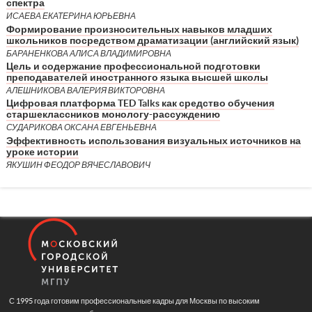
спектра
ИСАЕВА ЕКАТЕРИНА ЮРЬЕВНА
Формирование произносительных навыков младших
школьников посредством драматизации (английский язык)
БАРАНЕНКОВА АЛИСА ВЛАДИМИРОВНА
Цель и содержание профессиональной подготовки
преподавателей иностранного языка высшей школы
АЛЕШНИКОВА ВАЛЕРИЯ ВИКТОРОВНА
Цифровая платформа TED Talks как средство обучения
старшеклассников монологу-рассуждению
СУДАРИКОВА ОКСАНА ЕВГЕНЬЕВНА
Эффективность использования визуальных источников на
уроке истории
ЯКУШИН ФЕОДОР ВЯЧЕСЛАВОВИЧ
С 1995 года готовим профессиональные кадры для Москвы по высоким