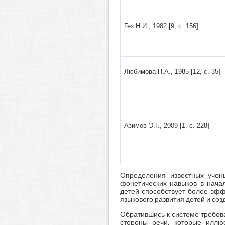
Гез Н.И., 1982 [9, с. 156]
Любимова Н.А., 1985 [12, с. 35]
Азимов Э.Г., 2009 [1, с. 228]
Определения известных учен
фонетических навыков в нача
детей способствует более эф
языкового развития детей и соз
Обратившись к системе требов
стороны речи, которые иллю