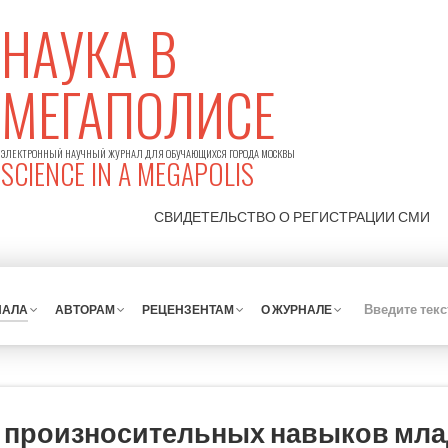
НАУКА В
МЕГАПОЛИСЕ
ЭЛЕКТРОННЫЙ НАУЧНЫЙ ЖУРНАЛ ДЛЯ ОБУЧАЮЩИХСЯ ГОРОДА МОСКВЫ
SCIENCE IN A MEGAPOLIS
СВИДЕТЕЛЬСТВО О РЕГИСТРАЦИИ
СМИ
НАЛА
АВТОРАМ
РЕЦЕНЗЕНТАМ
О ЖУРНАЛЕ
 произносительных навыков мл