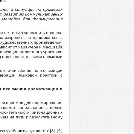
ия:
олей и ситуаций
на примерах
ет развитию коммуникативных
х методов для формирования
я не только запомнить правила
е закрепить на практике связь
художественных произведений.
зависит от характера и масштаба
ганизации целостного урока или
над произносительными навыками
 точки зрения, но и с позиции
теграции языковой практики с
и включения драматизации в
 или приёмов для формирования
гическое направление с целью
зносительных и интонационных
ием на пути к результативному
чебник в двух частях [3], [4].