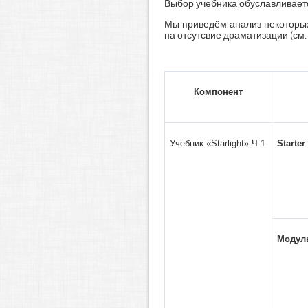
Выбор учебника обуславливаетс
Мы приведём анализ некоторых
на отсутсвие драматизации (см. 
Компонент
Учебник «Starlight» Ч.1
Starter
Модуль