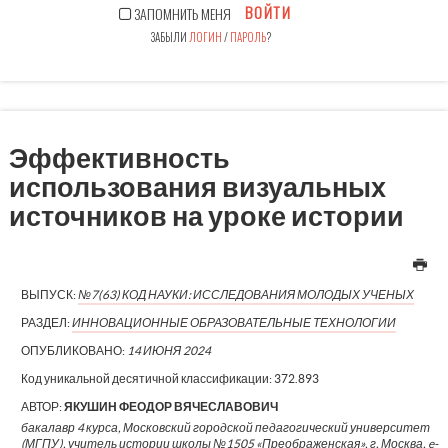
ВОЙТИ
ЗАПОМНИТЬ МЕНЯ
ЗАБЫЛИ
ЛОГИН
/
ПАРОЛЬ
?
Эффективность
использования визуальных
источников на уроке истории
ВЫПУСК:
№7(63) КОД НАУКИ: ИССЛЕДОВАНИЯ МОЛОДЫХ УЧЕНЫХ
РАЗДЕЛ:
ИННОВАЦИОННЫЕ ОБРАЗОВАТЕЛЬНЫЕ ТЕХНОЛОГИИ
ОПУБЛИКОВАНО:
14 ИЮНЯ 2024
Код уникальной десятичной классификации:
372.893
АВТОР:
ЯКУШИН ФЕОДОР ВЯЧЕСЛАВОВИЧ
бакалавр 4 курса, Московский городской педагогический университет
(МГПУ), учитель истории школы №1505 «Преображенская», г. Москва, e-