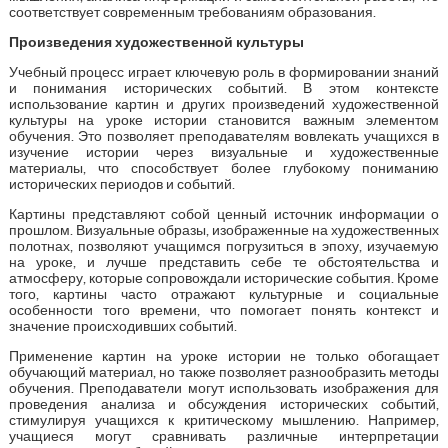
соответствует современным требованиям образования.
Произведения художественной культуры
Учебный процесс играет ключевую роль в формировании знаний
и понимания исторических событий. В этом контексте
использование картин и других произведений художественной
культуры на уроке истории становится важным элементом
обучения. Это позволяет преподавателям вовлекать учащихся в
изучение истории через визуальные и художественные
материалы, что способствует более глубокому пониманию
исторических периодов и событий.
Картины представляют собой ценный источник информации о
прошлом. Визуальные образы, изображенные на художественных
полотнах, позволяют учащимся погрузиться в эпоху, изучаемую
на уроке, и лучше представить себе те обстоятельства и
атмосферу, которые сопровождали исторические события. Кроме
того, картины часто отражают культурные и социальные
особенности того времени, что помогает понять контекст и
значение происходивших событий.
Применение картин на уроке истории не только обогащает
обучающий материал, но также позволяет разнообразить методы
обучения. Преподаватели могут использовать изображения для
проведения анализа и обсуждения исторических событий,
стимулируя учащихся к критическому мышлению. Например,
учащиеся могут сравнивать различные интерпретации