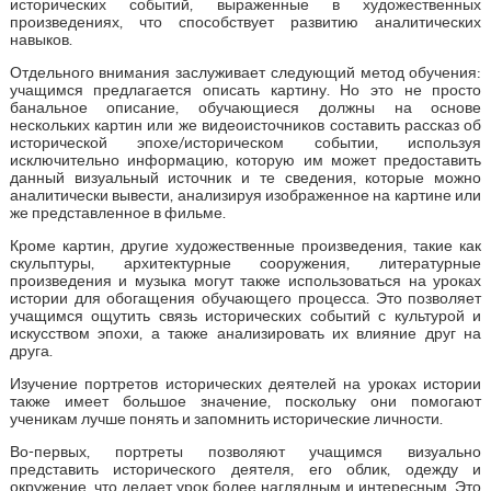
исторических событий, выраженные в художественных
произведениях, что способствует развитию аналитических
навыков.
Отдельного внимания заслуживает следующий метод обучения:
учащимся предлагается описать картину. Но это не просто
банальное описание, обучающиеся должны на основе
нескольких картин или же видеоисточников составить рассказ об
исторической эпохе/историческом событии, используя
исключительно информацию, которую им может предоставить
данный визуальный источник и те сведения, которые можно
аналитически вывести, анализируя изображенное на картине или
же представленное в фильме.
Кроме картин, другие художественные произведения, такие как
скульптуры, архитектурные сооружения, литературные
произведения и музыка могут также использоваться на уроках
истории для обогащения обучающего процесса. Это позволяет
учащимся ощутить связь исторических событий с культурой и
искусством эпохи, а также анализировать их влияние друг на
друга.
Изучение портретов исторических деятелей на уроках истории
также имеет большое значение, поскольку они помогают
ученикам лучше понять и запомнить исторические личности.
Во-первых, портреты позволяют учащимся визуально
представить исторического деятеля, его облик, одежду и
окружение, что делает урок более наглядным и интересным. Это