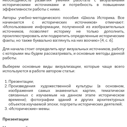
историческими источниками и потребность в повышении
эффективности работы с ними.
Авторы учебно-методического пособия «Школа Историка. Все
начинается с исторических источников» отмечают:
«Использование информации, полученной из изобразительных
источников, позволяет историку не только дополнить,
проиллюстрировать или подкрепить определенные исторические
факты, но также буквально взглянуть на них воочию» [4, с. 6].
Для начала стоит определить круг визуальных источников, работу
с которыми мы будем рассматривать, и основные методы данной
работы.
Выберем основные виды визуализации, которые чаще всего
используются в работе автором статьи:
Презентации;
Произведения художественной культуры (в основном,
изображения самых знаменитых картин, тематически
связанных с изучаемым на данном этапе историческом
времени); фотографии зданий и других архитектурных
объектов изучаемой эпохи; портреты исторических деятелей;
«Исторические» мемы.
Презентации