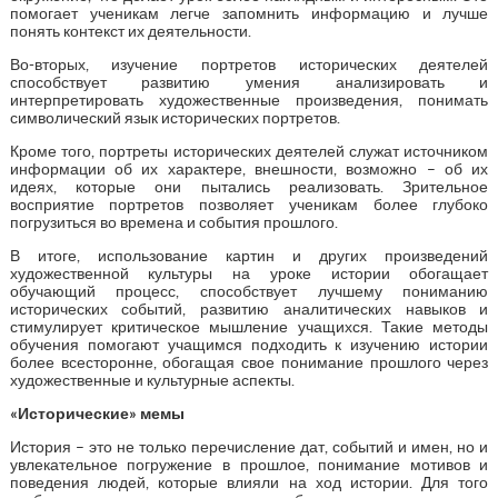
помогает ученикам легче запомнить информацию и лучше
понять контекст их деятельности.
Во-вторых, изучение портретов исторических деятелей
способствует развитию умения анализировать и
интерпретировать художественные произведения, понимать
символический язык исторических портретов.
Кроме того, портреты исторических деятелей служат источником
информации об их характере, внешности, возможно – об их
идеях, которые они пытались реализовать. Зрительное
восприятие портретов позволяет ученикам более глубоко
погрузиться во времена и события прошлого.
В итоге, использование картин и других произведений
художественной культуры на уроке истории обогащает
обучающий процесс, способствует лучшему пониманию
исторических событий, развитию аналитических навыков и
стимулирует критическое мышление учащихся. Такие методы
обучения помогают учащимся подходить к изучению истории
более всесторонне, обогащая свое понимание прошлого через
художественные и культурные аспекты.
«Исторические» мемы
История – это не только перечисление дат, событий и имен, но и
увлекательное погружение в прошлое, понимание мотивов и
поведения людей, которые влияли на ход истории. Для того