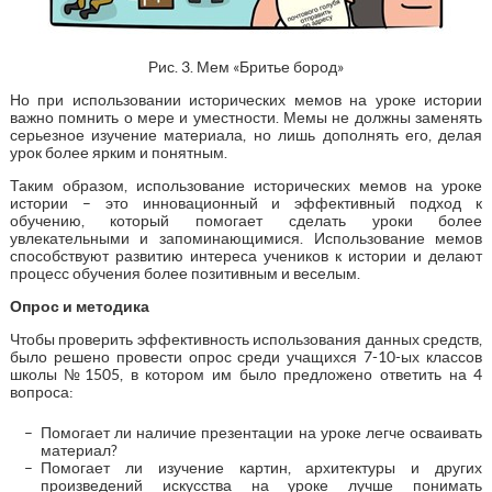
Рис. 3. Мем «Бритье бород»
Но при использовании исторических мемов на уроке истории
важно помнить о мере и уместности. Мемы не должны заменять
серьезное изучение материала, но лишь дополнять его, делая
урок более ярким и понятным.
Таким образом, использование исторических мемов на уроке
истории – это инновационный и эффективный подход к
обучению, который помогает сделать уроки более
увлекательными и запоминающимися. Использование мемов
способствуют развитию интереса учеников к истории и делают
процесс обучения более позитивным и веселым.
Опрос и методика
Чтобы проверить эффективность использования данных средств,
было решено провести опрос среди учащихся 7-10-ых классов
школы №1505, в котором им было предложено ответить на 4
вопроса:
Помогает ли наличие презентации на уроке легче осваивать
материал?
Помогает ли изучение картин, архитектуры и других
произведений искусства на уроке лучше понимать