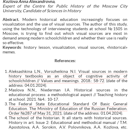
Kozlova Anna Alexandrovna,
Expert of the Centre for Public History of the Moscow City
University, Candidate of Sciences in History
Abstract.
Modern historical education increasingly focuses on
visualization and the use of visual sources. The author of this study,
using the technology of interviewing students at school №1505 in
Moscow, is trying to find out which visual sources are most in
demand among modern schoolchildren and whether their use is really
so effective.
Keywords
: history lesson, visualization, visual sources, «historical»
memes.
References
:
Aleksashkina L.N., Vorozheikina N.I. Visual sources in modern
history textbooks as an object of cognitive activity of
schoolchildren // Values and meanings. 2018.: 58-72
. (date of the
address: 04.01.2024).
Maslova N.N., Niederman I.A. Historical sources in the
educational process: a methodological aspect // Teaching history
at school. 2021. №4.: 10-17.
The Federal State Educational Standard Of Basic General
Education. The Ministry of Education of the Russian Federation.
Order №287 of May 31, 2021
. (date of the address: 01.04.2024).
The school of the historian. It all starts with historical sources.
History in art. Issue 2: Educational and methodical manual / T.M.
Apostolova, A.A. Sorokin, A.V. Polovnikova, A.A. Kozlova, etc.