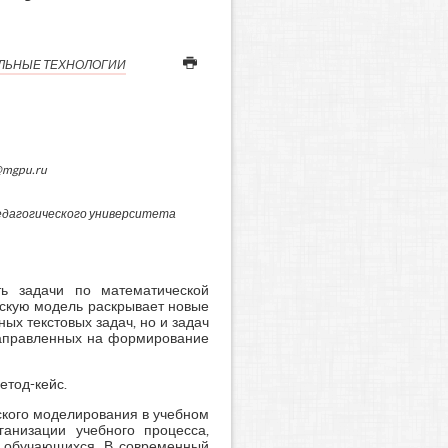
ЛЬНЫЕ ТЕХНОЛОГИИ
@mgpu.ru
едагогического университета
ь задачи по математической
ескую модель раскрывает новые
ых текстовых задач, но и задач
 направленных на формирование
етод-кейс.
ского моделирования в учебном
анизации учебного процесса,
ей обучающихся. В современный