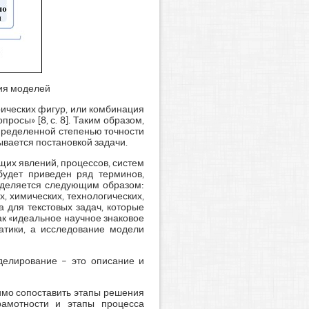
ния моделей
ических фигур, или комбинация
росы» [8, с. 8]. Таким образом,
пределенной степенью точности
вается постановкой задачи.
их явлений, процессов, систем
будет приведен ряд терминов,
ределяется следующим образом:
 химических, технологических,
на для текстовых задач, которые
к «идеальное научное знаковое
атики, а исследование модели
елирование – это описание и
димо сопоставить этапы решения
рамотности и этапы процесса