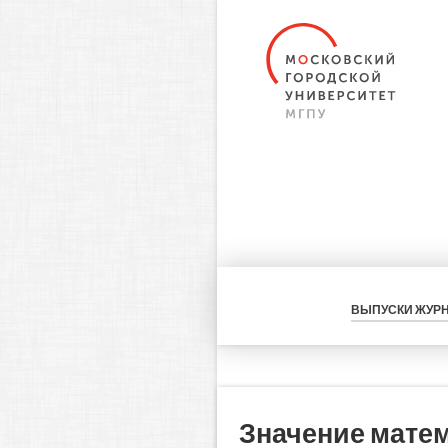
ВЫПУСКИ ЖУР
Значение мате