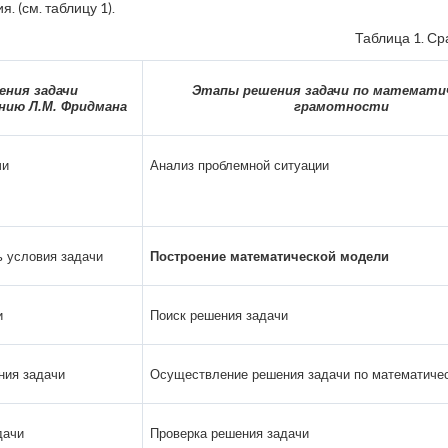
 (см. таблицу 1).
Таблица 1. С
ния задачи
Этапы решения задачи по математи
нию Л.М. Фридмана
грамотности
чи
Анализ проблемной ситуации
ь условия задачи
Построение математической модели
и
Поиск решения задачи
ния задачи
Осуществление решения задачи по математиче
дачи
Проверка решения задачи