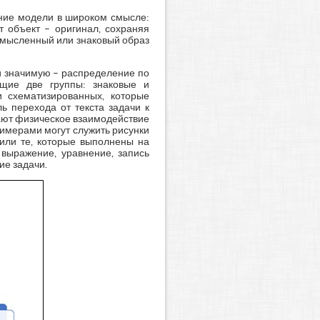
ение модели в широком смысле:
 объект – оригинал, сохраняя
й мысленный или знаковый образ
и значимую – распределение по
ющие две группы: знаковые и
и схематизированных, которые
 перехода от текста задачи к
ают физическое взаимодействие
имерами могут служить рисунки
или те, которые выполнены на
выражение, уравнение, запись
ие задачи.