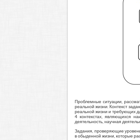
Проблемные ситуации, рассмат
реальной жизни. Контекст зада
реальной жизни и требующих д
4 контекстах, являющихся на
деятельность, научная деятель
Задания, проверяющие уровень
в обыденной жизни, которые ра