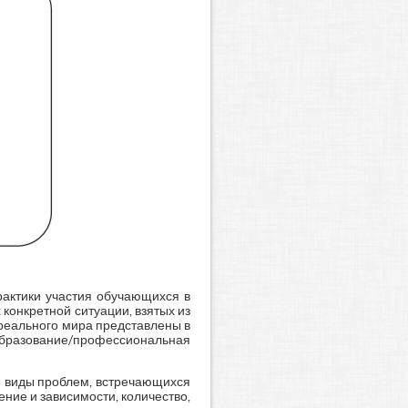
рактики участия обучающихся в
конкретной ситуации, взятых из
реального мира представлены в
образование/профессиональная
е виды проблем, встречающихся
ние и зависимости, количество,