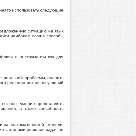
ринято использовать следующие
предложенную ситуацию на язык
найти наиболее легкие способы
 факты и инструменты как для
т реальной проблемы, оценить
кого решения исходя из условий
 выводы, умение представлять
решения, а также способность
тиям математической модели,
ия с этапами решения задач по