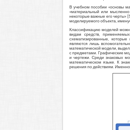
В учебном пособии «основы ма
«материальный или мысленно 
некоторые важные его черты» [
моделируемого объекта, имену
Классификацию моделей можно 
видам средств, применяемых
схематизированные, которые 
являются лишь вспомогательн
математической модели, выдел
с предметами. Графические мо
и чертежи. Среди знаковых м
математическом языке. К зна
решения по действиям. Именно 