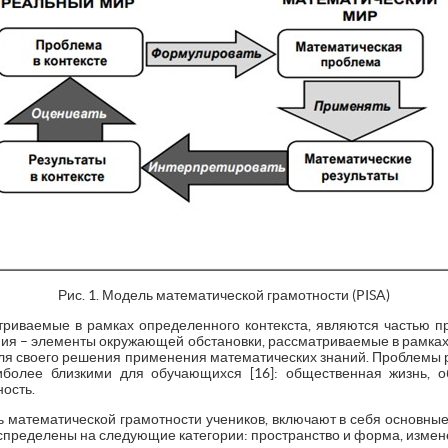
Рис. 1. Модель математической грамотности (PISA)
риваемые в рамках определенного контекста, являются частью п
ния – элементы окружающей обстановки, рассматриваемые в рамках 
ля своего решения применения математических знаний. Проблемы 
иболее близкими для обучающихся [16]: общественная жизнь, 
ность.
 математической грамотности учеников, включают в себя основны
спределены на следующие категории: пространство и форма, измене