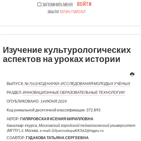
ВОЙТИ
ЗАПОМНИТЬ МЕНЯ
ЗАБЫЛИ
ЛОГИН
/
ПАРОЛЬ
?
Изучение культурологических
аспектов на уроках истории
ВЫПУСК:
№7(63) КОД НАУКИ: ИССЛЕДОВАНИЯ МОЛОДЫХ УЧЕНЫХ
РАЗДЕЛ:
ИННОВАЦИОННЫЕ ОБРАЗОВАТЕЛЬНЫЕ ТЕХНОЛОГИИ
ОПУБЛИКОВАНО:
14 ИЮНЯ 2024
Код уникальной десятичной классификации:
372.893
АВТОР:
ГИЛЯРОВСКАЯ КСЕНИЯ КИРИЛЛОВНА
бакалавр 4 курса, Московский городской педагогический университет
(МГПУ), г. Москва, e-mail: GilyarovskayaKK562@mgpu.ru
СОАВТОР:
ГУДАКОВА ТАТЬЯНА СЕРГЕЕВНА