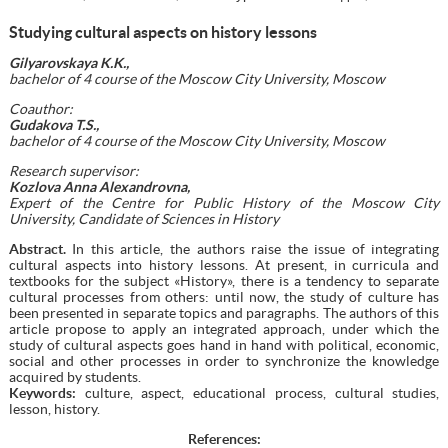
Studying cultural aspects on history lessons
Gilyarovskaya K.K.,
bachelor of 4 course of the Moscow City University, Moscow
Coauthor:
Gudakova T.S.,
bachelor of 4 course of the Moscow City University, Moscow
Research supervisor:
Kozlova Anna Alexandrovna,
Expert of the Centre for Public History of the Moscow City
University, Candidate of Sciences in History
Abstract.
In this article, the authors raise the issue of integrating
cultural aspects into history lessons. At present, in curricula and
textbooks for the subject «History», there is a tendency to separate
cultural processes from others: until now, the study of culture has
been presented in separate topics and paragraphs. The authors of this
article propose to apply an integrated approach, under which the
study of cultural aspects goes hand in hand with political, economic,
social and other processes in order to synchronize the knowledge
acquired by students.
Keywords:
culture, aspect, educational process, cultural studies,
lesson, history.
References: