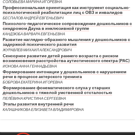
СОЛОВЬЕВА МАРИНА ИГОРЕВНА
Профессиональная ориентация как инструмент социально-
психологической реабилитации лиц с ОВЗ и инвалидов
БЕСПАЛОВ АНДРЕЙ ЕВГЕНЬЕВИЧ
Психолого-педагогическое сопровождение дошкольников с
синдромом Дауна в инклюзивной группе
КАНДЗЮБА ВАРВАРА ЕВГЕНЬЕВНА
Развитие наглядно-образного мышления у дошкольников с
задержкой психического развития
ЖУРАВЛЕВ МИХАИЛ АЛЕКСАНДРОВИЧ
Сенсорное развитие детей раннего возраста с риском
возникновения расстройства аутистического спектра (РАС)
ИОНОВА АННА ГЕННАДЬЕВНА
Формирование интонации у дошкольников с нарушением
речи в процессе актерского тренинга
БОБРОВА ЕКАТЕРИНА ИГОРЕВНА
Формирование фонематического слуха у старших
дошкольников с тяжелой умственной отсталостью
ПЕЛЁВИНА КРИСТИНА СЕРГЕЕВНА
Этапы развития внутренней речи
КАЛАШНИКОВА ЕЛИЗАВЕТА ВЛАДИМИРОВНА