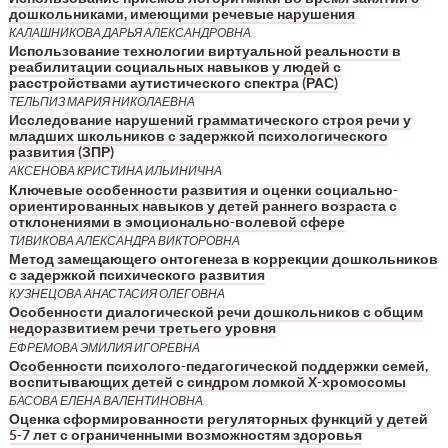
дошкольниками, имеющими речевые нарушения
КАЛАШНИКОВА ДАРЬЯ АЛЕКСАНДРОВНА
Использование технологии виртуальной реальности в
реабилитации социальных навыков у людей с
расстройствами аутистического спектра (РАС)
ТЕЛЬПИЗ МАРИЯ НИКОЛАЕВНА
Исследование нарушений грамматического строя речи у
младших школьников с задержкой психологического
развития (ЗПР)
АКСЕНОВА КРИСТИНА ИЛЬИНИЧНА
Ключевые особенности развития и оценки социально-
ориентированных навыков у детей раннего возраста с
отклонениями в эмоционально-волевой сфере
ТИВИКОВА АЛЕКСАНДРА ВИКТОРОВНА
Метод замещающего онтогенеза в коррекции дошкольников
с задержкой психического развития
КУЗНЕЦОВА АНАСТАСИЯ ОЛЕГОВНА
Особенности диалогической речи дошкольников с общим
недоразвитием речи третьего уровня
ЕФРЕМОВА ЭМИЛИЯ ИГОРЕВНА
Особенности психолого-педагогической поддержки семей,
воспитывающих детей с синдром ломкой Х-хромосомы
БАСОВА ЕЛЕНА ВАЛЕНТИНОВНА
Оценка сформированности регуляторных функций у детей
5-7 лет с ограниченными возможностям здоровья