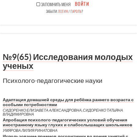
ВОЙТИ
ЗАПОМНИТЬ МЕНЯ
ЗАБЫЛИ
ЛОГИН
/
ПАРОЛЬ
?
№9(65) Исследования молодых
ученых
Психолого-педагогические науки
Адаптация домашней среды для ребёнка раннего возраста с
особыми потребностями
СИДОРЕНКО ЕЛИЗАВЕТА АЛЕКСАНДРОВНА, СИДОРЕНКО ТАТЬЯНА
ВЛАДИМИРОВНА
Апробация психолого-педагогических условий обучения
иностранному языку глухих и слабослышащих школьников
УМЯРОВА ЛИЛИЯ РИНАТОВНА
Использование приемов логоритмики во время занятий с