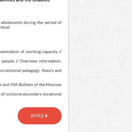
 adolescents during the period of
vidual.
examination of working capacity //
ed people // Overview information.
 Correctional pedagogy: theory and
ies and HIA Bulletin of the Moscow
 of inclusive secondary vocational
ВПЕРЕД