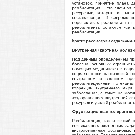
установок, принятие плана 
реабилитация – это сложная 
ресурсами, которые он може
составляющая. В современны
перспективах реабилитанта в
реабилитанта остаются «за 
реабилитации.
Кратко рассмотрим отдельные а
Внутренняя «картина» болез
Под данным определением прин
болезни, основных ограничен
помощью медицинских и социал
социально-психологической о
внутреннем и внешнем прос
реабилитационный потенциал
коррекции внутреннего мира,
заболевания, а также на моти
«оздоровление» внутренней «к
ресурсов и усилий реабилитант
Фрустрационная толерантно
Реабилитация, как и всякий 
возникающих жизненных зада
внутрисемейная обстановка,