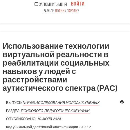
ВОЙТИ
ЗАПОМНИТЬ МЕНЯ
ЗАБЫЛИ
ЛОГИН
/
ПАРОЛЬ
?
Использование технологии
виртуальной реальности в
реабилитации социальных
навыков у людей с
расстройствами
аутистического спектра (РАС)
ВЫПУСК:
№9(65) ИССЛЕДОВАНИЯ МОЛОДЫХ УЧЕНЫХ
РАЗДЕЛ:
ПСИХОЛОГО-ПЕДАГОГИЧЕСКИЕ НАУКИ
ОПУБЛИКОВАНО:
10 ИЮЛЯ 2024
Код уникальной десятичной классификации:
81-112