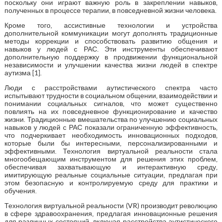
поскольку они играют важную роль в закреплении навыков,
полученных в процессе терапии, в повседневной жизни человека.
Кроме того, ассистивные технологии и устройства
дополнительной коммуникации могут дополнять традиционные
методы коррекции и способствовать развитию общения и
навыков у людей с РАС. Эти инструменты обеспечивают
дополнительную поддержку в продвижении функциональной
независимости и улучшении качества жизни людей в спектре
аутизма [1].
Люди с расстройствами аутистического спектра часто
испытывают трудности в социальном общении, взаимодействии и
понимании социальных сигналов, что может существенно
повлиять на их повседневное функционирование и качество
жизни. Традиционные вмешательства по улучшению социальных
навыков у людей с РАС показали ограниченную эффективность,
что подчеркивает необходимость инновационных подходов,
которые были бы интересными, персонализированными и
эффективными. Технология виртуальной реальности стала
многообещающим инструментом для решения этих проблем,
обеспечивая захватывающую и интерактивную среду,
имитирующую реальные социальные ситуации, предлагая при
этом безопасную и контролируемую среду для практики и
обучения.
Технология виртуальной реальности (VR) производит революцию
в сфере здравоохранения, предлагая инновационные решения
для различных состояний, включая расстройства аутистического