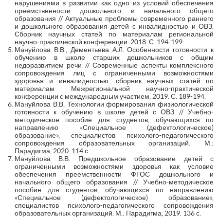
нарушениями в развитии как одно из условий обеспечения
преемственности дошкольного и начального общего
образования // Актуальные проблемы современного раннего
и дошкольного образования детей с инвалидностью и ОВЗ.
Сборник научных статей по материалам региональной
научно-практической конференции. 2018. С. 194-199.
Мануйлова В.В., Дементьева А.Л. Особенности готовности к
обучению в школе старших дошкольников с общим
недоразвитием речи // Современные аспекты комплексного
сопровождения лиц с ограниченными возможностями
здоровья и инвалидностью. сборник научных статей по
материалам Межрегиональной научно-практической
конференции с международным участием. 2019. С. 189-194.
Мануйлова В.В. Технологии формирования физиологической
готовности к обучению в школе детей с ОВЗ // Учебно-
методическое пособие для студентов, обучающихся по
направлению «Специальное (дефектологическое)
образование», специалистов психолого-педагогического
сопровождения образовательных организаций. М.:
Парадигма, 2020. 114 с.
Мануйлова В.В. Предшкольное образование детей с
ограниченными возможностями здоровья как условие
обеспечения преемственности ФГОС дошкольного и
начального общего образования // Учебно-методическое
пособие для студентов, обучающихся по направлению
«Специальное (дефектологическое) образование»,
специалистов психолого-педагогического сопровождения
образовательных организаций. М.: Парадигма, 2019. 136 с.