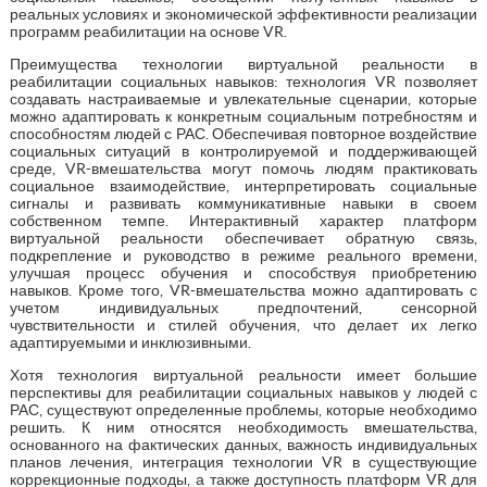
реальных условиях и экономической эффективности реализации
программ реабилитации на основе VR.
Преимущества технологии виртуальной реальности в
реабилитации социальных навыков: технология VR позволяет
создавать настраиваемые и увлекательные сценарии, которые
можно адаптировать к конкретным социальным потребностям и
способностям людей с РАС. Обеспечивая повторное воздействие
социальных ситуаций в контролируемой и поддерживающей
среде, VR-вмешательства могут помочь людям практиковать
социальное взаимодействие, интерпретировать социальные
сигналы и развивать коммуникативные навыки в своем
собственном темпе. Интерактивный характер платформ
виртуальной реальности обеспечивает обратную связь,
подкрепление и руководство в режиме реального времени,
улучшая процесс обучения и способствуя приобретению
навыков. Кроме того, VR-вмешательства можно адаптировать с
учетом индивидуальных предпочтений, сенсорной
чувствительности и стилей обучения, что делает их легко
адаптируемыми и инклюзивными.
Хотя технология виртуальной реальности имеет большие
перспективы для реабилитации социальных навыков у людей с
РАС, существуют определенные проблемы, которые необходимо
решить. К ним относятся необходимость вмешательства,
основанного на фактических данных, важность индивидуальных
планов лечения, интеграция технологии VR в существующие
коррекционные подходы, а также доступность платформ VR для