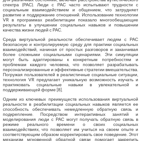
спектра (РАС). Люди с РАС часто испытывают трудности с
социальным взаимодействием и общением, что затрудняет
развитие и поддержание отношений. Использование технологии
VR в программах реабилитации показало многообещающие
результаты в улучшении социальных навыков и повышении
качества жизни людей с РАС.
Среда виртуальной реальности обеспечивает людям с РАС
безопасную и контролируемую среду для практики социальных
взаимодействий, начиная от простых разговоров и заканчивая
более сложными социальными сценариями. Эти симуляции
могут быть адаптированы к конкретным потребностям и
проблемам каждого человека, что позволяет разрабатывать
персонализированные и эффективные стратегии вмешательства.
Погружая пользователей в реалистичные социальные ситуации,
технология VR предлагает уникальную возможность изучать и
практиковать социальные навыки в увлекательной и
поддерживающей форме [8].
Одним из ключевых преимуществ использования виртуальной
реальности в реабилитации социальных навыков является ее
способность обеспечивать немедленную обратную связь и
подкрепление. Посредством интерактивных занятий и
моделирования люди с РАС могут получать обратную связь в
режиме реального времени о своих социальных
взаимодействиях, что позволяет им учиться на своем опыте и
соответствующим образом корректировать свое поведение. Этот
механизм мгновенной обратной связи помогает закрепить