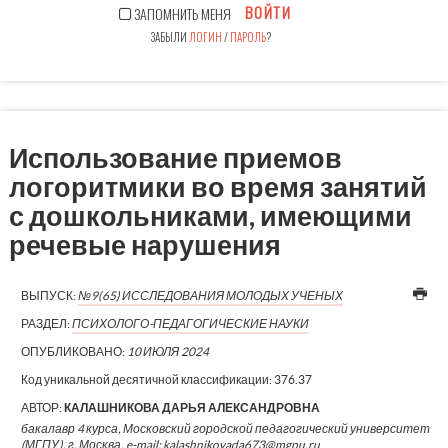
ВОЙТИ
ЗАПОМНИТЬ МЕНЯ
ЗАБЫЛИ
ЛОГИН
/
ПАРОЛЬ
?
Использование приемов
логоритмики во время занятий
с дошкольниками, имеющими
речевые нарушения
ВЫПУСК:
№9(65) ИССЛЕДОВАНИЯ МОЛОДЫХ УЧЕНЫХ
РАЗДЕЛ:
ПСИХОЛОГО-ПЕДАГОГИЧЕСКИЕ НАУКИ
ОПУБЛИКОВАНО:
10 ИЮЛЯ 2024
Код уникальной десятичной классификации:
376.37
АВТОР:
КАЛАШНИКОВА ДАРЬЯ АЛЕКСАНДРОВНА
бакалавр 4 курса, Московский городской педагогический университет
(МГПУ), г. Москва, e-mail: kalashnikovada673@mgpu.ru