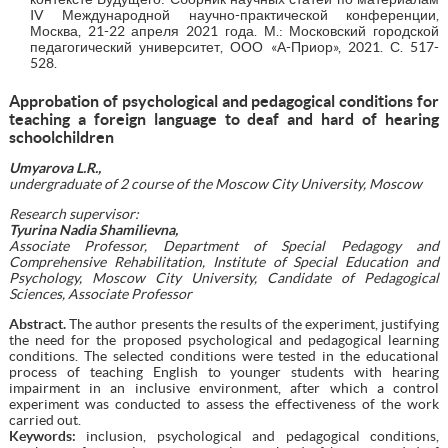
IV Международной научно-практической конференции,
Москва, 21-22 апреля 2021 года. М.: Московский городской
педагогический университет, ООО «А-Приор», 2021. С. 517-
528.
Approbation of psychological and pedagogical conditions for
teaching a foreign language to deaf and hard of hearing
schoolchildren
Umyarova L.R.,
undergraduate of 2 course of the Moscow City University, Moscow
Research supervisor:
Tyurina Nadia Shamilievna,
Associate Professor, Department of Special Pedagogy and
Comprehensive Rehabilitation, Institute of Special Education and
Psychology, Moscow City University, Candidate of Pedagogical
Sciences, Associate Professor
Abstract
.
The author presents the results of the experiment, justifying
the need for the proposed psychological and pedagogical learning
conditions. The selected conditions were tested in the educational
process of teaching English to younger students with hearing
impairment in an inclusive environment, after which a control
experiment was conducted to assess the effectiveness of the work
carried out.
Keywords:
inclusion, psychological and pedagogical conditions,