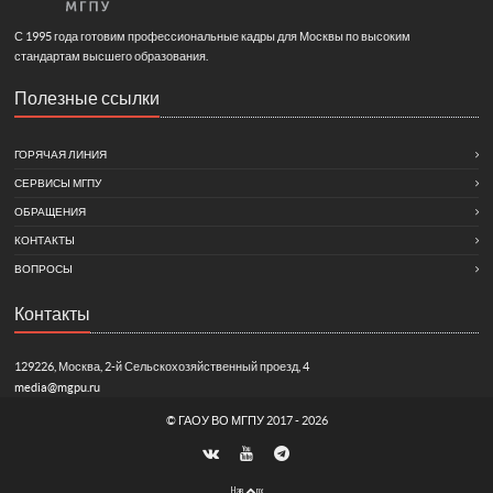
С 1995 года готовим профессиональные кадры для Москвы по высоким
стандартам высшего образования.
Полезные ссылки
ГОРЯЧАЯ ЛИНИЯ
СЕРВИСЫ МГПУ
ОБРАЩЕНИЯ
КОНТАКТЫ
ВОПРОСЫ
Контакты
129226, Москва, 2-й Сельскохозяйственный проезд, 4
media@mgpu.ru
©
ГАОУ ВО МГПУ
2017 - 2026
Нав
рх