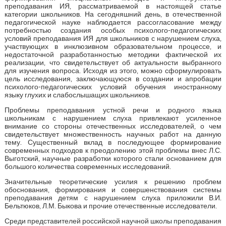
преподавания ИЯ, рассматриваемой в настоящей статье
категории школьников. На сегодняшний день, в отечественной
педагогической науке наблюдается рассогласование между
потребностью создания особых психолого-педагогических
условий преподавания ИЯ для школьников с нарушением слуха,
участвующих в инклюзивном образовательном процессе, и
недостаточной разработанностью методики фактической их
реализации, что свидетельствует об актуальности выбранного
для изучения вопроса. Исходя из этого, можно сформулировать
цель исследования, заключающуюся в создании и апробации
психолого-педагогических условий обучения иностранному
языку глухих и слабослышащих школьников.
Проблемы преподавания устной речи и родного языка
школьникам с нарушением слуха привлекают усиленное
внимание со стороны отечественных исследователей, о чем
свидетельствует множественность научных работ на данную
тему. Существенный вклад в последующее формирование
современных подходов к преодолению этой проблемы внес Л.С.
Выготский, научные разработки которого стали основанием для
большого количества современных исследований.
Значительные теоретические усилия к решению проблем
обоснования, формирования и совершенствования системы
преподавания детям с нарушением слуха приложили В.И.
Бельтюков, Л.М. Быкова и прочие отечественные исследователи.
Среди представителей российской научной школы преподавания