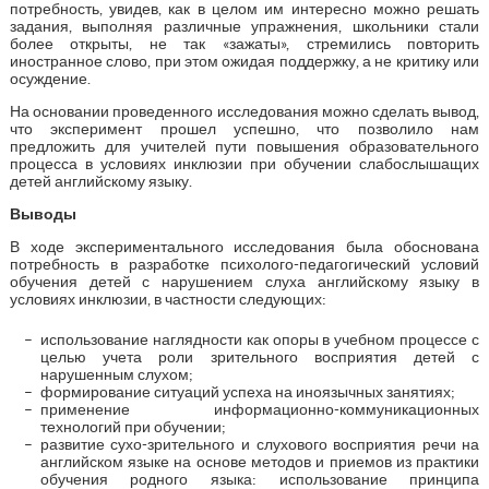
потребность, увидев, как в целом им интересно можно решать
задания, выполняя различные упражнения, школьники стали
более открыты, не так «зажаты», стремились повторить
иностранное слово, при этом ожидая поддержку, а не критику или
осуждение.
На основании проведенного исследования можно сделать вывод,
что эксперимент прошел успешно, что позволило нам
предложить для учителей пути повышения образовательного
процесса в условиях инклюзии при обучении слабослышащих
детей английскому языку.
Выводы
В ходе экспериментального исследования была обоснована
потребность в разработке психолого-педагогический условий
обучения детей с нарушением слуха английскому языку в
условиях инклюзии, в частности следующих:
использование наглядности как опоры в учебном процессе с
целью учета роли зрительного восприятия детей с
нарушенным слухом;
формирование ситуаций успеха на иноязычных занятиях;
применение информационно-коммуникационных
технологий при обучении;
развитие сухо-зрительного и слухового восприятия речи на
английском языке на основе методов и приемов из практики
обучения родного языка: использование принципа