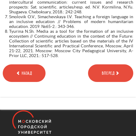
intercultural communication: current issues and research
prospects: Sat. scientific. articles/resp. ed. N.V. Kormilina, N.Yu.
Shugaeva. Cheboksary, 2018.: 242-248.
Smolovik O.V., Simachevskaya I.V. Teaching a foreign language in
an inclusive education // Problems of modern humanitarian
education. 2019. №65-2.: 343-346.
Tyurina N.Sh. Media as a tool for the formation of an inclusive
ecosystem // Continuing education in the context of the Future:
Collection of scientific articles based on the materials of the IV
International Scientific and Practical Conference, Moscow, April
21-22, 2021. Moscow: Moscow City Pedagogical University, A-
Prior LLC, 2021.: 517-528.
НАЗАД
ВПЕРЕД