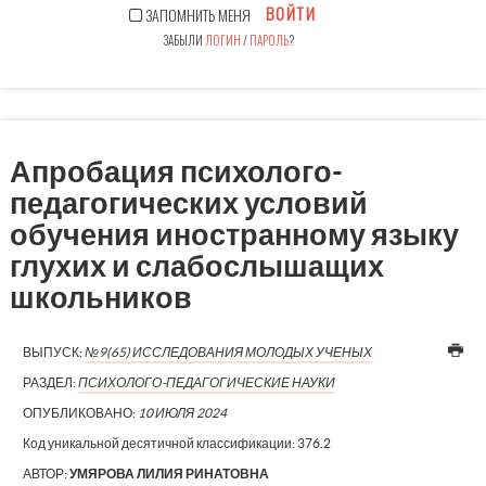
ВОЙТИ
ЗАПОМНИТЬ МЕНЯ
ЗАБЫЛИ
ЛОГИН
/
ПАРОЛЬ
?
Апробация психолого-
педагогических условий
обучения иностранному языку
глухих и слабослышащих
школьников
ВЫПУСК:
№9(65) ИССЛЕДОВАНИЯ МОЛОДЫХ УЧЕНЫХ
РАЗДЕЛ:
ПСИХОЛОГО-ПЕДАГОГИЧЕСКИЕ НАУКИ
ОПУБЛИКОВАНО:
10 ИЮЛЯ 2024
Код уникальной десятичной классификации:
376.2
АВТОР:
УМЯРОВА ЛИЛИЯ РИНАТОВНА