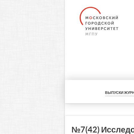
ВЫПУСКИ ЖУР
№7(42) Исслед