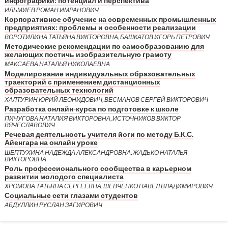
инфографики: потенциал и перспектива
ИЛЬМИЕВ РОМАН ИМРАНОВИЧ
Корпоративное обучение на современных промышленных
предприятиях: проблемы и особенности реализации
ВОРОТИЛИНА ТАТЬЯНА ВИКТОРОВНА, БАШКАТОВ ИГОРЬ ПЕТРОВИЧ
Методические рекомендации по самообразованию для
желающих постичь изобразительную грамоту
МАКСАЕВА НАТАЛЬЯ НИКОЛАЕВНА
Моделирование индивидуальных образовательных
траекторий с применением дистанционных
образовательных технологий
ХАЛТУРИН ЮРИЙ ЛЕОНИДОВИЧ, ВЕСМАНОВ СЕРГЕЙ ВИКТОРОВИЧ
Разработка онлайн-курса по подготовке к школе
ПИЧУГОВА НАТАЛИЯ ВИКТОРОВНА, ИСТОЧНИКОВ ВИКТОР
ВЯЧЕСЛАВОВИЧ
Речевая деятельность учителя йоги по методу Б.К.С.
Айенгара на онлайн уроке
ШЕПТУХИНА НАДЕЖДА АЛЕКСАНДРОВНА, ЖАДЬКО НАТАЛЬЯ
ВИКТОРОВНА
Роль профессионального сообщества в карьерном
развитии молодого специалиста
ХРОМОВА ТАТЬЯНА СЕРГЕЕВНА, ШЕВЧЕНКО ПАВЕЛ ВЛАДИМИРОВИЧ
Социальные сети глазами студентов
АБДУЛЛИН РУСЛАН ЗАГИРОВИЧ