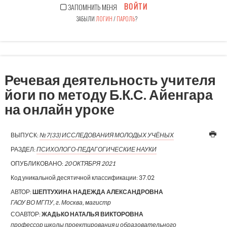
ВОЙТИ
ЗАПОМНИТЬ МЕНЯ
ЗАБЫЛИ
ЛОГИН
/
ПАРОЛЬ
?
Речевая деятельность учителя
йоги по методу Б.К.С. Айенгара
на онлайн уроке
ВЫПУСК:
№7(33) ИССЛЕДОВАНИЯ МОЛОДЫХ УЧЁНЫХ
РАЗДЕЛ:
ПСИХОЛОГО-ПЕДАГОГИЧЕСКИЕ НАУКИ
ОПУБЛИКОВАНО:
20 ОКТЯБРЯ 2021
Код уникальной десятичной классификации:
37.02
АВТОР:
ШЕПТУХИНА НАДЕЖДА АЛЕКСАНДРОВНА
ГАОУ ВО МГПУ, г. Москва, магистр
СОАВТОР:
ЖАДЬКО НАТАЛЬЯ ВИКТОРОВНА
профессор школы проектирования и образовательного