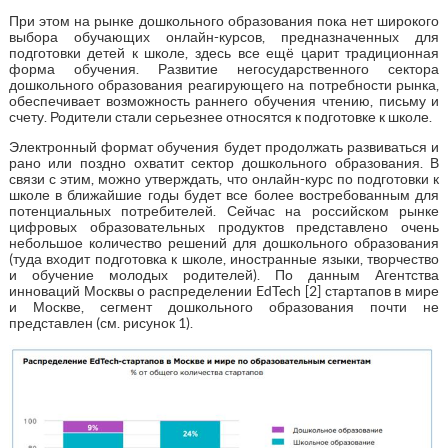
При этом на рынке дошкольного образования пока нет широкого
выбора обучающих онлайн-курсов, предназначенных для
подготовки детей к школе, здесь все ещё царит традиционная
форма обучения. Развитие негосударственного сектора
дошкольного образования реагирующего на потребности рынка,
обеспечивает возможность раннего обучения чтению, письму и
счету. Родители стали серьезнее относятся к подготовке к школе.
Электронный формат обучения будет продолжать развиваться и
рано или поздно охватит сектор дошкольного образования. В
связи с этим, можно утверждать, что онлайн-курс по подготовки к
школе в ближайшие годы будет все более востребованным для
потенциальных потребителей. Сейчас на российском рынке
цифровых образовательных продуктов представлено очень
небольшое количество решений для дошкольного образования
(туда входит подготовка к школе, иностранные языки, творчество
и обучение молодых родителей). По данным Агентства
инноваций Москвы о распределении EdTech [2] стартапов в мире
и Москве, сегмент дошкольного образования почти не
представлен (см. рисунок 1).