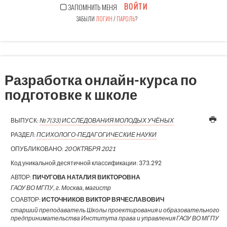
ВОЙТИ
ЗАПОМНИТЬ МЕНЯ
ЗАБЫЛИ
ЛОГИН
/
ПАРОЛЬ
?
Разработка онлайн-курса по
подготовке к школе
ВЫПУСК:
№7(33) ИССЛЕДОВАНИЯ МОЛОДЫХ УЧЁНЫХ
РАЗДЕЛ:
ПСИХОЛОГО-ПЕДАГОГИЧЕСКИЕ НАУКИ
ОПУБЛИКОВАНО:
20 ОКТЯБРЯ 2021
Код уникальной десятичной классификации:
373.292
АВТОР:
ПИЧУГОВА НАТАЛИЯ ВИКТОРОВНА
ГАОУ ВО МГПУ, г. Москва, магистр
СОАВТОР:
ИСТОЧНИКОВ ВИКТОР ВЯЧЕСЛАВОВИЧ
старший преподаватель Школы проектирования и образовательного
предпринимательства Института права и управления ГАОУ ВО МГПУ