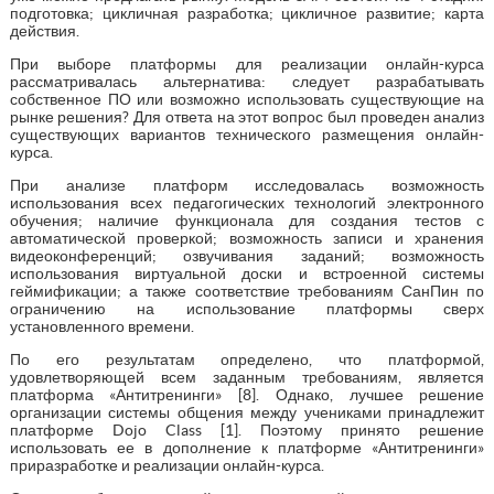
подготовка; цикличная разработка; цикличное развитие; карта
действия.
При выборе платформы для реализации онлайн-курса
рассматривалась альтернатива: следует разрабатывать
собственное ПО или возможно использовать существующие на
рынке решения? Для ответа на этот вопрос был проведен анализ
существующих вариантов технического размещения онлайн-
курса.
При анализе платформ исследовалась возможность
использования всех педагогических технологий электронного
обучения; наличие функционала для создания тестов с
автоматической проверкой; возможность записи и хранения
видеоконференций; озвучивания заданий; возможность
использования виртуальной доски и встроенной системы
геймификации; а также соответствие требованиям СанПин по
ограничению на использование платформы сверх
установленного времени.
По его результатам определено, что платформой,
удовлетворяющей всем заданным требованиям, является
платформа «Антитренинги» [8]. Однако, лучшее решение
организации системы общения между учениками принадлежит
платформе Dojo Class [1]. Поэтому принято решение
использовать ее в дополнение к платформе «Антитренинги»
приразработке и реализации онлайн-курса.