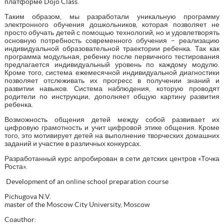
платформе Dojo Class.
Таким образом, мы разработали уникальную программу
электронного обучения дошкольников, которая позволяет не
просто обучать детей с помощью технологий, но и удовлетворять
основную потребность современного обучения – реализацию
индивидуальной образовательной траектории ребенка. Так как
программа модульная, ребенку после первичного тестирования
предлагается индивидуальный уровень по каждому модулю.
Кроме того, система ежемесячной индивидуальной диагностики
позволяет отслеживать их прогресс в получении знаний и
развитии навыков. Система наблюдения, которую проводят
родители по инструкции, дополняет общую картину развития
ребенка.
Возможность общения детей между собой развивает их
цифровую грамотность и учит цифровой этике общения. Кроме
того, это мотивирует детей на выполнение творческих домашних
заданий и участие в различных конкурсах.
Разработанный курс апробирован в сети детских центров «Точка
Роста».
Development of an online school preparation course
Pichugova N.V.
master of the Moscow City University, Moscow
Coauthor: