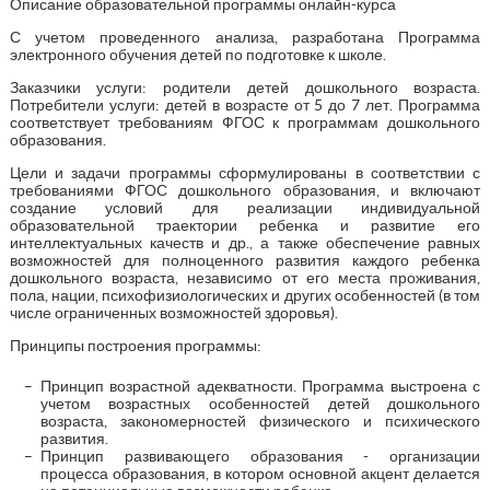
Описание образовательной программы онлайн-курса
С учетом проведенного анализа, разработана Программа
электронного обучения детей по подготовке к школе.
Заказчики услуги: родители детей дошкольного возраста.
Потребители услуги: детей в возрасте от 5 до 7 лет. Программа
соответствует требованиям ФГОС к программам дошкольного
образования.
Цели и задачи программы сформулированы в соответствии с
требованиями ФГОС дошкольного образования, и включают
создание условий для реализации индивидуальной
образовательной траектории ребенка и развитие его
интеллектуальных качеств и др., а также обеспечение равных
возможностей для полноценного развития каждого ребенка
дошкольного возраста, независимо от его места проживания,
пола, нации, психофизиологических и других особенностей (в том
числе ограниченных возможностей здоровья).
Принципы построения программы:
Принцип возрастной адекватности. Программа выстроена с
учетом возрастных особенностей детей дошкольного
возраста, закономерностей физического и психического
развития.
Принцип развивающего образования - организации
процесса образования, в котором основной акцент делается