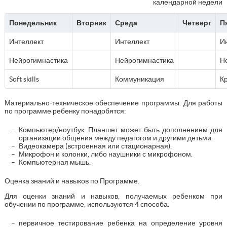
календарной недели
Понедельник
Вторник
Среда
Четверг
П
Интеллект
Интеллект
И
Нейрогимнастика
Нейрогимнастика
Н
Soft skills
Коммуникация
К
Материально-техническое обеспечение программы. Для работы
по программе ребенку понадобятся:
Компьютер/ноутбук. Планшет может быть дополнением для
организации общения между педагогом и другими детьми.
Видеокамера (встроенная или стационарная).
Микрофон и колонки, либо наушники с микрофоном.
Компьютерная мышь.
Оценка знаний и навыков по Программе.
Для оценки знаний и навыков, получаемых ребенком при
обучении по программе, используются 4 способа:
первичное тестирование ребенка на определение уровня