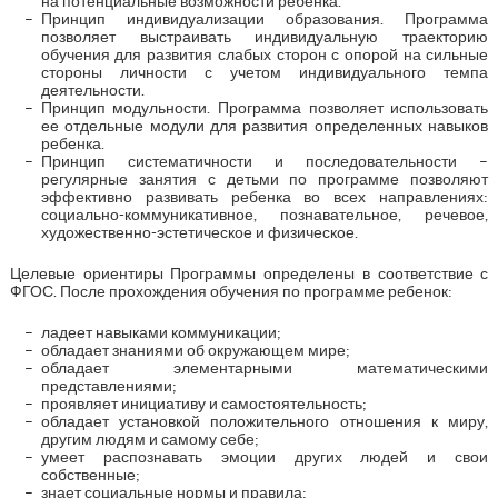
на потенциальные возможности ребенка.
Принцип индивидуализации образования. Программа
позволяет выстраивать индивидуальную траекторию
обучения для развития слабых сторон с опорой на сильные
стороны личности с учетом индивидуального темпа
деятельности.
Принцип модульности. Программа позволяет использовать
ее отдельные модули для развития определенных навыков
ребенка.
Принцип систематичности и последовательности –
регулярные занятия с детьми по программе позволяют
эффективно развивать ребенка во всех направлениях:
социально-коммуникативное, познавательное, речевое,
художественно-эстетическое и физическое.
Целевые ориентиры Программы определены в соответствие с
ФГОС. После прохождения обучения по программе ребенок:
ладеет навыками коммуникации;
обладает знаниями об окружающем мире;
обладает элементарными математическими
представлениями;
проявляет инициативу и самостоятельность;
обладает установкой положительного отношения к миру,
другим людям и самому себе;
умеет распознавать эмоции других людей и свои
собственные;
знает социальные нормы и правила;