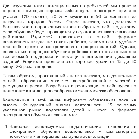
Для изучения таких потенциальных потребителей мы провели
опрос с помощью сервиса anketolog.ru, в котором приняло
–
участие 120 человек, 50 %
мужчины и 50 % женщины из
некрупных городов России. Опрос показал, что достаточно
большая часть опрошенных готовы выбрать онлайн подготовку,
если обучение будет проводится у педагогов из школ с высоким
рейтингом. Родителей привлекает в онлайн формате
возможность никуда не водить ребенка, заниматься в удобное
для себя время и контролировать процесс занятий. Однако,
вовлекаться в процесс обучения ребенка они готовы только для
технической поддержки и помощи в выполнении домашних
заданий. Родители предпочитают короткие уроки от 15 до 30
минут 2-3 раза в неделю.
Таким образом, проведенный анализ показал, что дошкольное
онлайн образование является востребованной и услугой с
растущим спросом. Разработка и реализация онлайн-курса по
подготовке к школе целесообразно и экономически обосновано.
Конкуренция в этой нише цифрового образования пока не
высока. Конкурентный анализ деятельности 15 основных
участников рынка подготовки детей к школе в формате
электронного обучения показал, что:
Наиболее используемые педагогические технологии в
электронном обучении дошкольников – компьютерные
технологии и интерактивные мультимедиалекции.