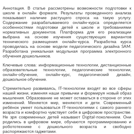
Аннотация. В статье рассмотрены возможности подготовки к
школе в онлайн формате. Результаты проведенного анализа
показывают наличие растущего спроса на такую услугу.
Содержание разрабатываемого онлайн-курса определяется
особенностями подготовки детей к школе и требованиями
нормативных документов. Платформа для его реализации
выбрана на основе изучения существующих вариантов
технического размещения онлайн-курса. Разработка курса
проводилась на основе модели педагогического дизайна SAM.
Разработана уникальная модульная программа электронного
обучения дошкольников.
Ключевые слова: информационные технологии, дистанционные
образовательные технологии, педагогические технологии,
онлайн-обучение, онлайн-курс, педагогический дизайн,
дошкольное обучение.
Стремительно развиваясь, IT-технологии входят во все сферы
нашей жизни, изменяя наши привычки и формируя новый образ
мышления. Образование не может оставаться в стороне от этих
изменений. Меняется мир, меняются и дети. Современный
ребёнок умеет пользоваться IT-технологиями с самого раннего
возраста и комфортно чувствует себя в цифровом пространстве.
Не зря современных детей называют Digital-поколением. Они
родились в цифровом мире, обучаются программированию и
робототехнике с дошкольного возраста и свободно
распоряжаются гаджетами.