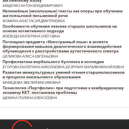
английскому языку
КИЩЕНКО АНТОН ВЛАДИМИРОВИЧ
Нелинейные (несплошные) тексты как опоры при обучении
англоязычной письменной речи
ФОМИНА АНАСТАСИЯ ДМИТРИЕВНА
Особенности обучения лексике старших школьников на
основе когнитивного подхода
ВОЕВОДА ЕКАТЕРИНА ОЛЕГОВНА
Потенциал предмета «Иностранный язык» в аспекте
формирования навыков диалогического взаимодействия
обучающихся с расстройствами аутистического спектра
ЦЕЛИКОВА АЛИСА ЕВГЕНЬЕВНА
Профилактика вербального буллинга в колледже
ЕГОРОВА ЕКАТЕРИНА НИКОЛАЕВНА, БЕЗРУКИХ МАРЬЯМ МИХАЙЛОВНА
Развитие межкультурных умений чтения старшеклассников
в процессе иноязычного образования
МАМЕДОВА ЭВЕЛИЯ МАСИМОВНА
Технология «Портфолио» при подготовке к кембриджскому
экзамену КЕТ: постановка проблемы
ЩЕКИНА ПОЛИНА АЛЕКСЕЕВНА