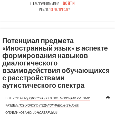
ВОЙТИ
ЗАПОМНИТЬ МЕНЯ
ЗАБЫЛИ
ЛОГИН
/
ПАРОЛЬ
?
Потенциал предмета
«Иностранный язык» в аспекте
формирования навыков
диалогического
взаимодействия обучающихся
с расстройствами
аутистического спектра
ВЫПУСК:
№10(55) ИССЛЕДОВАНИЯ МОЛОДЫХ УЧЕНЫХ
РАЗДЕЛ:
ПСИХОЛОГО-ПЕДАГОГИЧЕСКИЕ НАУКИ
ОПУБЛИКОВАНО:
30 НОЯБРЯ 2023