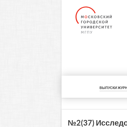
ВЫПУСКИ ЖУР
№2(37) Исслед