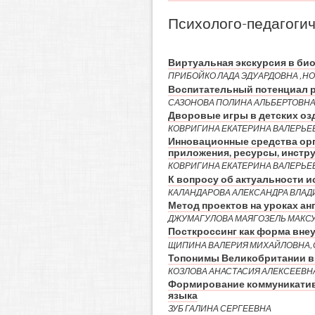
Психолого-педагогич
Виртуальная экскурсия в би
ПРИБОЙКО ЛАДА ЭДУАРДОВНА , Н
Воспитательный потенциал р
САЗОНОВА ПОЛИНА АЛЬБЕРТОВН
Дворовые игры в детских оз
КОВРИГИНА ЕКАТЕРИНА ВАЛЕРЬЕ
Инновационные средства орг
приложения, ресурсы, инстр
КОВРИГИНА ЕКАТЕРИНА ВАЛЕРЬЕ
К вопросу об актуальности 
КАЛАНДАРОВА АЛЕКСАНДРА ВЛА
Метод проектов на уроках ан
ДЖУМАГУЛОВА МАЯГОЗЕЛЬ МАКС
Посткроссинг как форма вне
ЩИПИНА ВАЛЕРИЯ МИХАЙЛОВНА,
Топонимы Великобритании в 
КОЗЛОВА АНАСТАСИЯ АЛЕКСЕЕВН
Формирование коммуникативн
языка
ЗУБ ГАЛИНА СЕРГЕЕВНА