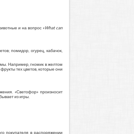
животные и на вопрос «
What can
етов; помидор, огурец, кабачок,
омы. Например, гномик в желтом
 фрукты тех цветов, которые они
ижения. «Светофор» произносит
бывает из игры.
дого покупателя в распоряжении