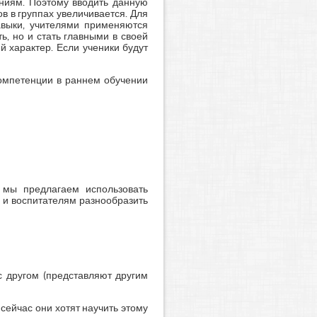
аниям. Поэтому вводить данную
в в группах увеличивается. Для
навыки, учителями применяются
, но и стать главными в своей
й характер. Если ученики будут
компетенции в раннем обучении
 мы предлагаем использовать
 и воспитателям разнообразить
с другом (представляют другим
 сейчас они хотят научить этому