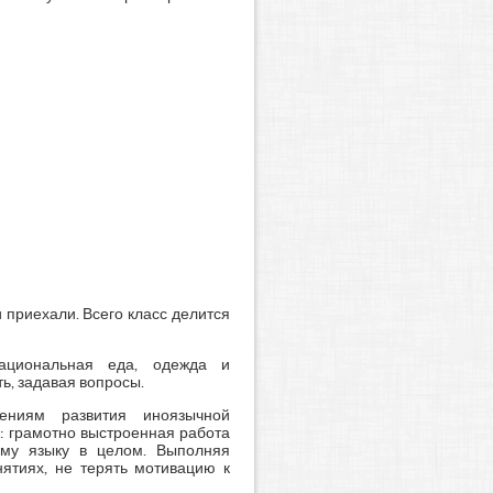
 приехали. Всего класс делится
национальная еда, одежда и
ь, задавая вопросы.
лениям развития иноязычной
: грамотно выстроенная работа
ому языку в целом. Выполняя
нятиях, не терять мотивацию к