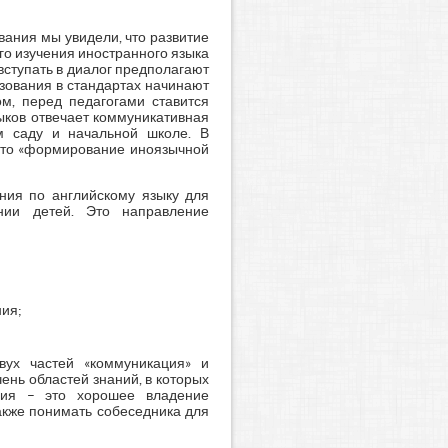
ания мы увидели, что развитие
о изучения иностранного языка
 вступать в диалог предполагают
зования в стандартах начинают
ом, перед педагогами ставится
ыков отвечает коммуникативная
м саду и начальной школе. В
 это «формирование иноязычной
ния по английскому языку для
ии детей. Это направление
ния;
вух частей «коммуникация» и
ень областей знаний, в которых
нция – это хорошее владение
акже понимать собеседника для