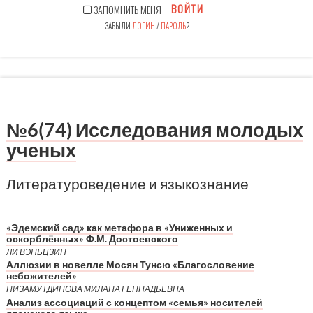
ВОЙТИ
ЗАПОМНИТЬ МЕНЯ
ЗАБЫЛИ
ЛОГИН
/
ПАРОЛЬ
?
№6(74) Исследования молодых
ученых
Литературоведение и языкознание
«Эдемский сад» как метафора в «Униженных и
оскорблённых» Ф.М. Достоевского
ЛИ ВЭНЬЦЗИН
Аллюзии в новелле Мосян Тунсю «Благословение
небожителей»
НИЗАМУТДИНОВА МИЛАНА ГЕННАДЬЕВНА
Анализ ассоциаций с концептом «семья» носителей