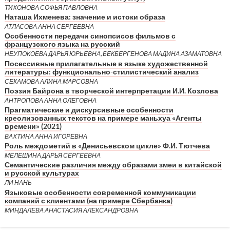
ТИХОНОВА СОФЬЯ ПАВЛОВНА
Наташа Ихменева: значение и истоки образа
АТЛАСОВА АННА СЕРГЕЕВНА
Особенности передачи синопсисов фильмов с
французского языка на русский
НЕУПОКОЕВА ДАРЬЯ ЮРЬЕВНА, БЕКБЕРГЕНОВА МАДИНА АЗАМАТОВНА
Посессивные прилагательные в языке художественной
литературы: функционально-стилистический анализ
СЕКАМОВА АЛИНА МАРСОВНА
Поэзия Байрона в творческой интерпретации И.И. Козлова
АНТРОПОВА АННА ОЛЕГОВНА
Прагматические и дискурсивные особенности
креолизованных текстов на примере маньхуа «Агенты
времени» (2021)
ВАХТИНА АННА ИГОРЕВНА
Роль междометий в «Денисьевском цикле» Ф.И. Тютчева
МЕЛЕШИНА ДАРЬЯ СЕРГЕЕВНА
Семантические различия между образами змеи в китайской
и русской культурах
ЛИ НАНЬ
Языковые особенности современной коммуникации
компаний с клиентами (на примере Сбербанка)
МИНДАЛЕВА АНАСТАСИЯ АЛЕКСАНДРОВНА