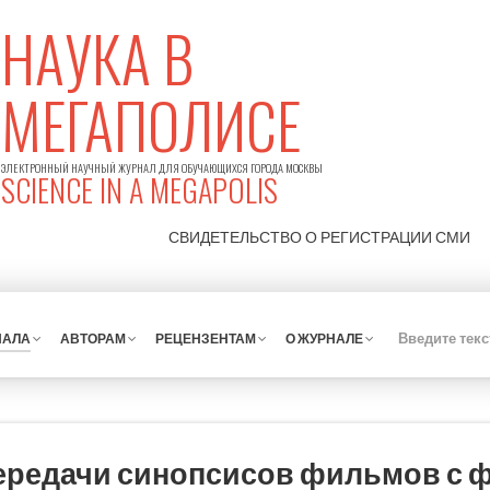
НАУКА В
МЕГАПОЛИСЕ
ЭЛЕКТРОННЫЙ НАУЧНЫЙ ЖУРНАЛ ДЛЯ ОБУЧАЮЩИХСЯ ГОРОДА МОСКВЫ
SCIENCE IN A MEGAPOLIS
СВИДЕТЕЛЬСТВО О РЕГИСТРАЦИИ
СМИ
НАЛА
АВТОРАМ
РЕЦЕНЗЕНТАМ
О ЖУРНАЛЕ
ередачи синопсисов фильмов с 