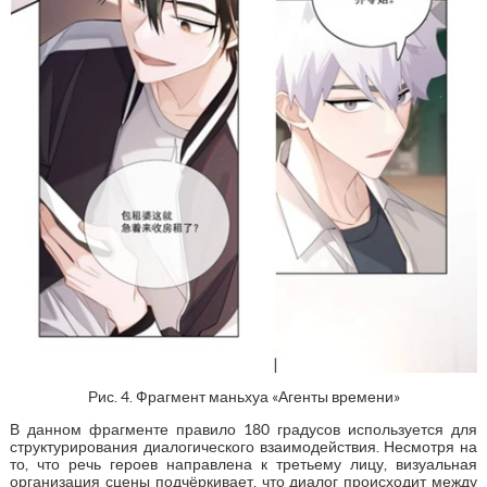
Рис. 4. Фрагмент маньхуа «Агенты времени»
В данном фрагменте правило 180 градусов используется для
структурирования диалогического взаимодействия. Несмотря на
то, что речь героев направлена к третьему лицу, визуальная
организация сцены подчёркивает, что диалог происходит между