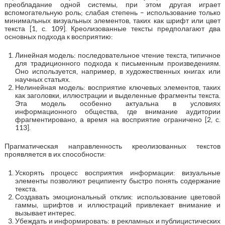
преобладание одной системы, при этом другая играет
вспомогательную роль; слабая степень – использование только
минимальных визуальных элементов, таких как шрифт или цвет
текста [1, с. 109]. Креолизованные тексты предполагают два
основных подхода к восприятию:
Линейная модель: последовательное чтение текста, типичное
для традиционного подхода к письменным произведениям.
Оно используется, например, в художественных книгах или
научных статьях.
Нелинейная модель: восприятие ключевых элементов, таких
как заголовки, иллюстрации и выделенные фрагменты текста.
Эта модель особенно актуальна в условиях
информационного общества, где внимание аудитории
фрагментировано, а время на восприятие ограничено [2, с.
113].
Прагматическая направленность креолизованных текстов
проявляется в их способности:
Ускорять процесс восприятия информации: визуальные
элементы позволяют реципиенту быстро понять содержание
текста.
Создавать эмоциональный отклик: использование цветовой
гаммы, шрифтов и иллюстраций привлекает внимание и
вызывает интерес.
Убеждать и информировать: в рекламных и публицистических