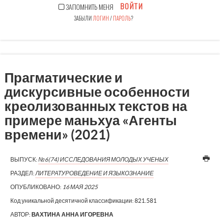
ВОЙТИ
ЗАПОМНИТЬ МЕНЯ
ЗАБЫЛИ
ЛОГИН
/
ПАРОЛЬ
?
Прагматические и
дискурсивные особенности
креолизованных текстов на
примере маньхуа «Агенты
времени» (2021)
ВЫПУСК:
№6(74) ИССЛЕДОВАНИЯ МОЛОДЫХ УЧЕНЫХ
РАЗДЕЛ:
ЛИТЕРАТУРОВЕДЕНИЕ И ЯЗЫКОЗНАНИЕ
ОПУБЛИКОВАНО:
16 МАЯ 2025
Код уникальной десятичной классификации:
821.581
АВТОР:
ВАХТИНА АННА ИГОРЕВНА