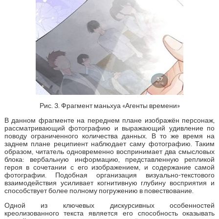
Рис. 3. Фрагмент маньхуа «Агенты времени»
В данном фрагменте на переднем плане изображён персонаж,
рассматривающий фотографию и выражающий удивление по
поводу ограниченного количества данных. В то же время на
заднем плане реципиент наблюдает саму фотографию. Таким
образом, читатель одновременно воспринимает два смысловых
блока: вербальную информацию, представленную репликой
героя в сочетании с его изображением, и содержание самой
фотографии. Подобная организация визуально-текстового
взаимодействия усиливает когнитивную глубину восприятия и
способствует более полному погружению в повествование.
Одной из ключевых дискурсивных особенностей
креолизованного текста является его способность оказывать