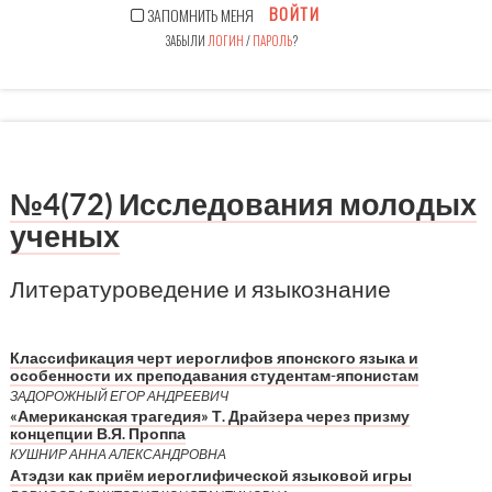
ВОЙТИ
ЗАПОМНИТЬ МЕНЯ
ЗАБЫЛИ
ЛОГИН
/
ПАРОЛЬ
?
№4(72) Исследования молодых
ученых
Литературоведение и языкознание
Классификация черт иероглифов японского языка и
особенности их преподавания студентам-японистам
ЗАДОРОЖНЫЙ ЕГОР АНДРЕЕВИЧ
«Американская трагедия» Т. Драйзера через призму
концепции В.Я. Проппа
КУШНИР АННА АЛЕКСАНДРОВНА
Атэдзи как приём иероглифической языковой игры