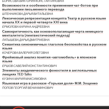
БОРИСОВА ВИКТОРИЯ КОНСТАНТИНОВНА
Возможности и особенности применения чат-ботов при
выполнении письменного перевода
ШТЕННИКОВА ДАРЬЯ ВИТАЛЬЕВНА
Лексическая репрезентация концепта Театр в русском языке
начала XX и первой четверти XXI века
ЕРМОЛОВА КАРИНА АНДРЕЕВНА
Самокритичность как основополагающая черта немецкого
менталитета (лингвистический подход)
ЛАТЫШЕВА ДАРЬЯ ДМИТРИЕВНА
Семантика синонимичных глаголов беспокойства в русском
языке
КОЧЕРОВА ВАЛЕРИЯ ОЛЕГОВНА
Фреймовый анализ понятия «автомобиль» в японском
языке
ЕРШОВ САВЕЛИЙ КОНСТАНТИНОВИЧ
Элементы академического фоностиля в англоязычных
лекциях TED Talks
КУЗИНА МАРИЯ МАКСИМОВНА
Языковая игра в рассказе «Горькая доля» М.М. Зощенко
ПОПОВ ГЕОРГИЙ ВЕНИАМИНОВИЧ