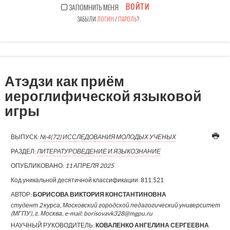
ВОЙТИ
ЗАПОМНИТЬ МЕНЯ
ЗАБЫЛИ
ЛОГИН
/
ПАРОЛЬ
?
Атэдзи как приём
иероглифической языковой
игры
ВЫПУСК:
№4(72) ИССЛЕДОВАНИЯ МОЛОДЫХ УЧЕНЫХ
РАЗДЕЛ:
ЛИТЕРАТУРОВЕДЕНИЕ И ЯЗЫКОЗНАНИЕ
ОПУБЛИКОВАНО:
11 АПРЕЛЯ 2025
Код уникальной десятичной классификации:
811.521
АВТОР:
БОРИСОВА ВИКТОРИЯ КОНСТАНТИНОВНА
студент 2 курса, Московский городской педагогический университет
(МГПУ), г. Москва, e-mail: borisovavk328@mgpu.ru
НАУЧНЫЙ РУКОВОДИТЕЛЬ:
КОВАЛЕНКО АНГЕЛИНА СЕРГЕЕВНА