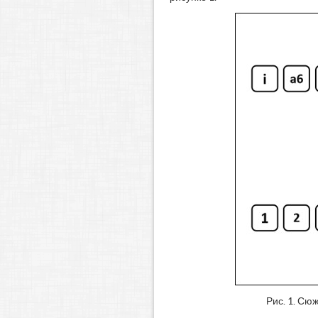
Рис. 1. Сю