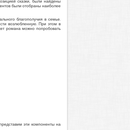
озицией сказки, были найдены
ментов были отобраны наиболее
ального благополучия в семье.
сти возлюбленную. При этом в
жет романа можно попробовать
 представим эти компоненты на