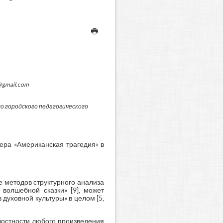
@gmail.com
 городского педагогического
ера «Американская трагедия» в
 методов структурного анализа
 волшебной сказки» [9], может
духовной культуры» в целом [5,
лостности любого произведения