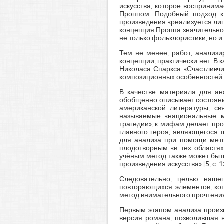
искусства, которое воспринима
Проппом. Подобный подход к 
произведения «реализуется лишь
концепция Проппа значительно 
не только фольклористики, но 
Тем не менее, работ, анализ
концепции, практически нет. 
Николаса Спаркса «Счастливчи
композиционных особенностей 
В качестве материала для ан
обобщенно описывает состояни
американской литературы, св
называемые «национальные м
трагедии», к мифам делает пр
главного героя, являющегося 
для анализа при помощи мето
плодотворным «в тех областях
учёным метод также может быть
произведения искусства» [5, с.
Следовательно, целью нашег
повторяющихся элементов, ко
метод внимательного прочтения
Первым этапом анализа произ
версия романа, позволившая 