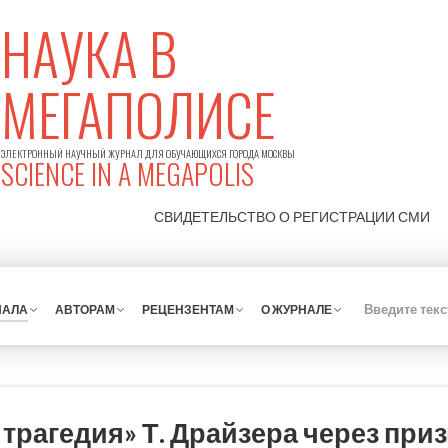
НАУКА В
МЕГАПОЛИСЕ
ЭЛЕКТРОННЫЙ НАУЧНЫЙ ЖУРНАЛ ДЛЯ ОБУЧАЮЩИХСЯ ГОРОДА МОСКВЫ
SCIENCE IN A MEGAPOLIS
СВИДЕТЕЛЬСТВО О РЕГИСТРАЦИИ
СМИ
НАЛА
АВТОРАМ
РЕЦЕНЗЕНТАМ
О ЖУРНАЛЕ
трагедия» Т. Драйзера через при