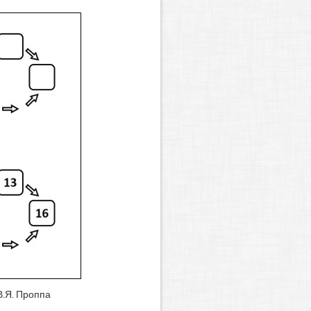
В.Я. Проппа