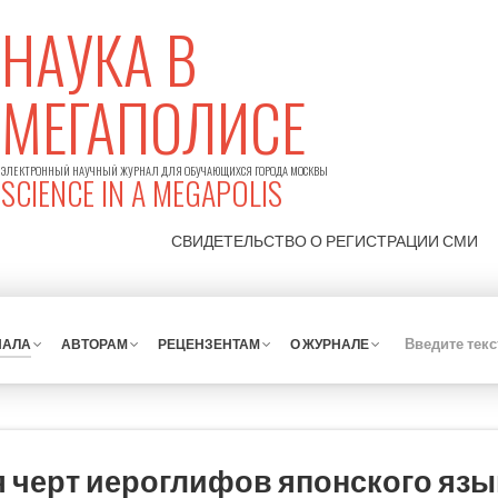
НАУКА В
МЕГАПОЛИСЕ
ЭЛЕКТРОННЫЙ НАУЧНЫЙ ЖУРНАЛ ДЛЯ ОБУЧАЮЩИХСЯ ГОРОДА МОСКВЫ
SCIENCE IN A MEGAPOLIS
СВИДЕТЕЛЬСТВО О РЕГИСТРАЦИИ
СМИ
НАЛА
АВТОРАМ
РЕЦЕНЗЕНТАМ
О ЖУРНАЛЕ
 черт иероглифов японского язы