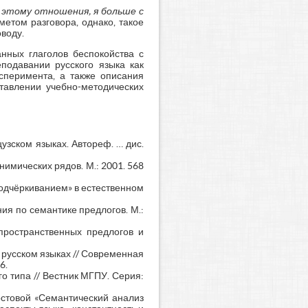
 этому отношения, я больше с
метом разговора, однако, такое
воду.
нных глаголов беспокойства с
подавании русского языка как
ксперимента, а также описания
тавлении учебно-методических
узском языках. Автореф. … дис.
нимических рядов. М.: 2001. 568
одчёркиванием» в естественном
ия по семантике предлогов. М.:
пространственных предлогов и
 русском языках // Современная
6.
о типа // Вестник МГПУ. Серия:
рстовой «Семантический анализ