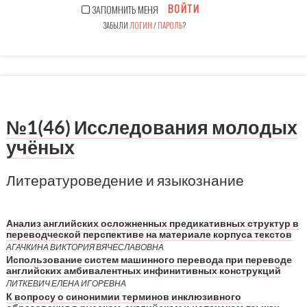
ВОЙТИ
ЗАПОМНИТЬ МЕНЯ
ЗАБЫЛИ
ЛОГИН
/
ПАРОЛЬ
?
№1(46) Исследования молодых
учёных
Литературоведение и языкознание
Анализ английских осложненных предикативных структур в
переводческой перспективе на материале корпуса текстов
АГАЧКИНА ВИКТОРИЯ ВЯЧЕСЛАВОВНА
Использование систем машинного перевода при переводе
английских амбивалентных инфинитивных конструкций
ЛИТКЕВИЧ ЕЛЕНА ИГОРЕВНА
К вопросу о синонимии терминов инклюзивного