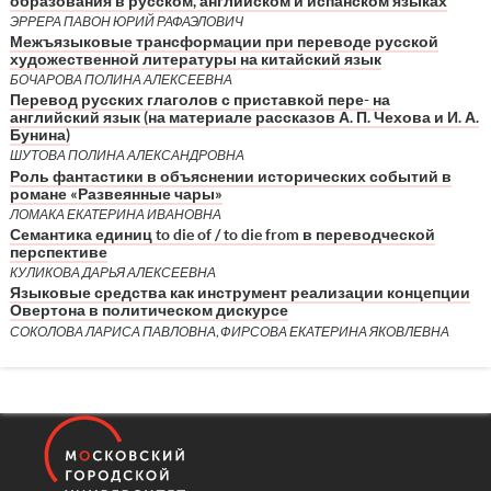
образования в русском, английском и испанском языках
ЭРРЕРА ПАВОН ЮРИЙ РАФАЭЛОВИЧ
Межъязыковые трансформации при переводе русской
художественной литературы на китайский язык
БОЧАРОВА ПОЛИНА АЛЕКСЕЕВНА
Перевод русских глаголов с приставкой пере- на
английский язык (на материале рассказов А. П. Чехова и И. А.
Бунина)
ШУТОВА ПОЛИНА АЛЕКСАНДРОВНА
Роль фантастики в объяснении исторических событий в
романе «Развеянные чары»
ЛОМАКА ЕКАТЕРИНА ИВАНОВНА
Семантика единиц to die of / to die from в переводческой
перспективе
КУЛИКОВА ДАРЬЯ АЛЕКСЕЕВНА
Языковые средства как инструмент реализации концепции
Овертона в политическом дискурсе
СОКОЛОВА ЛАРИСА ПАВЛОВНА, ФИРСОВА ЕКАТЕРИНА ЯКОВЛЕВНА