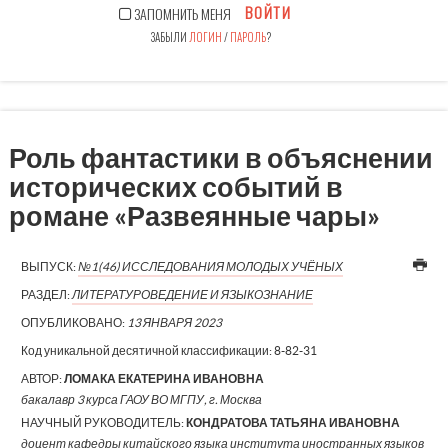
ВОЙТИ
ЗАПОМНИТЬ МЕНЯ
ЗАБЫЛИ
ЛОГИН
/
ПАРОЛЬ
?
Роль фантастики в объяснении
исторических событий в
романе «Развеянные чары»
ВЫПУСК:
№1(46) ИССЛЕДОВАНИЯ МОЛОДЫХ УЧЁНЫХ
РАЗДЕЛ:
ЛИТЕРАТУРОВЕДЕНИЕ И ЯЗЫКОЗНАНИЕ
ОПУБЛИКОВАНО:
13 ЯНВАРЯ 2023
Код уникальной десятичной классификации:
8-82-31
АВТОР:
ЛОМАКА ЕКАТЕРИНА ИВАНОВНА
бакалавр 3 курса ГАОУ ВО МГПУ, г. Москва
НАУЧНЫЙ РУКОВОДИТЕЛЬ:
КОНДРАТОВА ТАТЬЯНА ИВАНОВНА
доцент кафедры китайского языка института иностранных языков