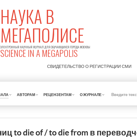
НАУКА В
МЕГАПОЛИСЕ
ЭЛЕКТРОННЫЙ НАУЧНЫЙ ЖУРНАЛ ДЛЯ ОБУЧАЮЩИХСЯ ГОРОДА МОСКВЫ
SCIENCE IN A MEGAPOLIS
СВИДЕТЕЛЬСТВО О РЕГИСТРАЦИИ
СМИ
НАЛА
АВТОРАМ
РЕЦЕНЗЕНТАМ
О ЖУРНАЛЕ
ц to die of / to die from в перевод