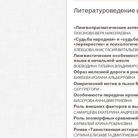
Литературоведение 
«Лингвопрагматические аспе
ТИХОНОВА ВЕРА НИКОЛАЕВНА
«Судьба народная» и «судьб
«перекрестки» и психологиче
ХЛЕБЦОВА АНАСТАСИЯ ВИТАЛЬЕВ
Лингвистические особенности
языка в начальной школе
ВОЕВОДИНА ТАТЬЯНА ВЛАДИМИР
Образ железной дороги в ром
БИКЕЕВА ИОАННА АЛЬБЕРТОВНА
Онирический мотив в пьесе М
СЕР ГРЕГОРИ -
Особенности передачи иронии
БИСЕРОВА АННА ДМИТРИЕВНА
Роль внешних факторов в вы
САМАРЦЕВА ЕКАТЕРИНА АНДРЕЕ
Роль зооморфных сравнений 
КАРМАЛИЙ АРИНА РОМАНОВНА
Роман «Таинственная истори
СУПИНА ЕЛИЗАВЕТА ДМИТРИЕВН