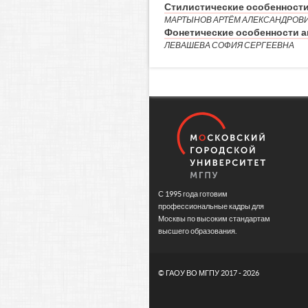
Стилистические особенности 
МАРТЫНОВ АРТЁМ АЛЕКСАНДРОВ
Фонетические особенности а
ЛЕВАШЕВА СОФИЯ СЕРГЕЕВНА
С 1995 года готовим
профессиональные кадры для
Москвы по высоким стандартам
высшего образования.
©
ГАОУ ВО МГПУ
2017 - 2026