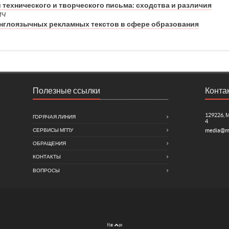
технического и творческого письма: сходства и различия
ИЧ
нглоязычных рекламных текстов в сфере образования
Полезные ссылки
Конта
129226, 
ГОРЯЧАЯ ЛИНИЯ
4
СЕРВИСЫ МГПУ
media@m
ОБРАЩЕНИЯ
КОНТАКТЫ
ВОПРОСЫ
Нав
рх