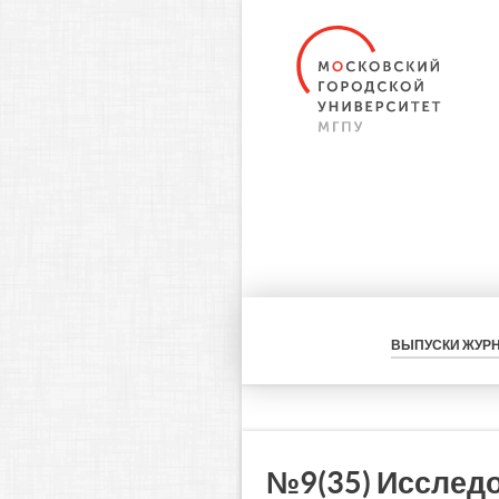
ВЫПУСКИ ЖУР
№9(35) Исслед