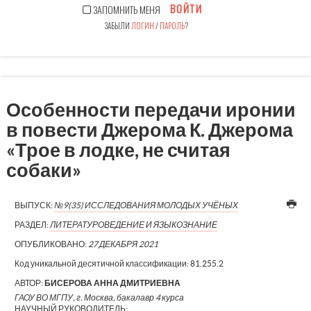
ВОЙТИ
ЗАПОМНИТЬ МЕНЯ
ЗАБЫЛИ
ЛОГИН
/
ПАРОЛЬ
?
Особенности передачи иронии
в повести Джерома К. Джерома
«Трое в лодке, не считая
собаки»
ВЫПУСК:
№9(35) ИССЛЕДОВАНИЯ МОЛОДЫХ УЧЁНЫХ
РАЗДЕЛ:
ЛИТЕРАТУРОВЕДЕНИЕ И ЯЗЫКОЗНАНИЕ
ОПУБЛИКОВАНО:
27 ДЕКАБРЯ 2021
Код уникальной десятичной классификации:
81.255.2
АВТОР:
БИСЕРОВА АННА ДМИТРИЕВНА
ГАОУ ВО МГПУ, г. Москва, бакалавр 4 курса
НАУЧНЫЙ РУКОВОДИТЕЛЬ: