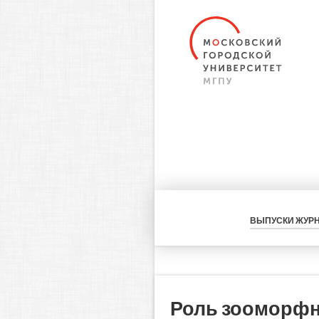
ВЫПУСКИ ЖУР
Роль зооморфн