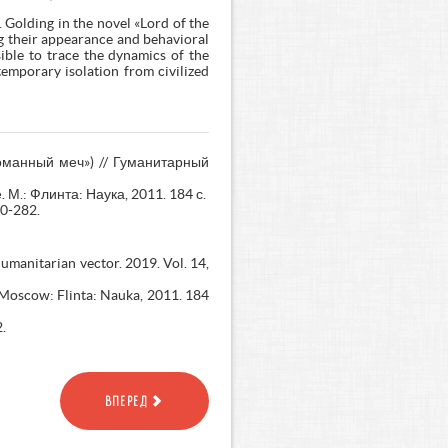
. Golding in the novel «Lord of the
ing their appearance and behavioral
sible to trace the dynamics of the
temporary isolation from civilized
оманный меч») // Гуманитарный
 М.: Флинта: Наука, 2011. 184 с.
80-282.
manitarian vector. 2019. Vol. 14,
. Moscow: Flinta: Nauka, 2011. 184
.
ВПЕРЕД