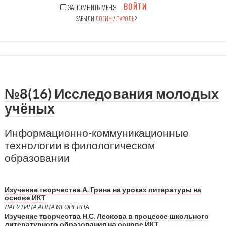
ВОЙТИ
ЗАПОМНИТЬ МЕНЯ
ЗАБЫЛИ
ЛОГИН
/
ПАРОЛЬ
?
№8(16) Исследования молодых
учёных
Информационно-коммуникационные
технологии в филологическом
образовании
Изучение творчества А. Грина на уроках литературы на
основе ИКТ
ЛАГУТИНА АННА ИГОРЕВНА
Изучение творчества Н.С. Лескова в процессе школьного
литературного образования на основе ИКТ