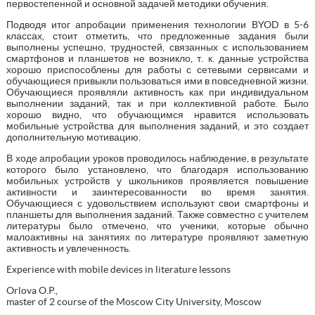
первостепенной и основной задачей методики обучения.
Подводя итог апробации применения технологии BYOD в 5-6
классах, стоит отметить, что предложенные задания были
выполнены успешно, трудностей, связанных с использованием
смартфонов и планшетов не возникло, т. к. данные устройства
хорошо приспособлены для работы с сетевыми сервисами и
обучающиеся привыкли пользоваться ими в повседневной жизни.
Обучающиеся проявляли активность как при индивидуальном
выполнении заданий, так и при коллективной работе. Было
хорошо видно, что обучающимся нравится использовать
мобильные устройства для выполнения заданий, и это создает
дополнительную мотивацию.
В ходе апробации уроков проводилось наблюдение, в результате
которого было установлено, что благодаря использованию
мобильных устройств у школьников проявляется повышение
активности и заинтересованности во время занятия.
Обучающиеся с удовольствием используют свои смартфоны и
планшеты для выполнения заданий. Также совместно с учителем
литературы было отмечено, что ученики, которые обычно
малоактивны на занятиях по литературе проявляют заметную
активность и увлеченность.
Experience with mobile devices in literature lessons
Orlova O.P.,
master of 2 course of the Moscow City University, Moscow