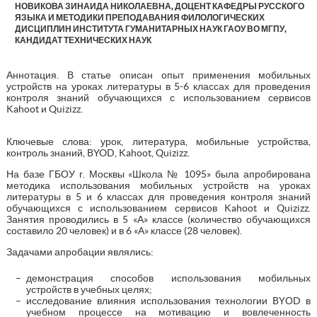
НОВИКОВА ЗИНАИДА НИКОЛАЕВНА, ДОЦЕНТ КАФЕДРЫ РУССКОГО
ЯЗЫКА И МЕТОДИКИ ПРЕПОДАВАНИЯ ФИЛОЛОГИЧЕСКИХ
ДИСЦИПЛИН ИНСТИТУТА ГУМАНИТАРНЫХ НАУК ГАОУ ВО МГПУ,
КАНДИДАТ ТЕХНИЧЕСКИХ НАУК
Аннотация. В статье описан опыт применения мобильных
устройств на уроках литературы в 5-6 классах для проведения
контроля знаний обучающихся с использованием сервисов
Kahoot и Quizizz.
Ключевые слова: урок, литература, мобильные устройства,
контроль знаний, BYOD, Kahoot, Quizizz.
На базе ГБОУ г. Москвы «Школа № 1095» была апробирована
методика использования мобильных устройств на уроках
литературы в 5 и 6 классах для проведения контроля знаний
обучающихся с использованием сервисов Kahoot и Quizizz.
Занятия проводились в 5 «А» классе (количество обучающихся
составило 20 человек) и в 6 «А» классе (28 человек).
Задачами апробации являлись:
демонстрация способов использования мобильных
устройств в учебных целях;
исследование влияния использования технологии BYОD в
учебном процессе на мотивацию и вовлеченность