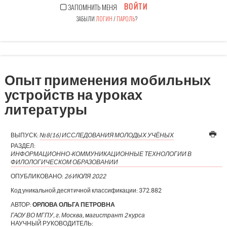
ВОЙТИ
ЗАПОМНИТЬ МЕНЯ
ЗАБЫЛИ
ЛОГИН
/
ПАРОЛЬ
?
Опыт применения мобильных
устройств на уроках
литературы
ВЫПУСК:
№8(16) ИССЛЕДОВАНИЯ МОЛОДЫХ УЧЁНЫХ
РАЗДЕЛ:
ИНФОРМАЦИОННО-КОММУНИКАЦИОННЫЕ ТЕХНОЛОГИИ В
ФИЛОЛОГИЧЕСКОМ ОБРАЗОВАНИИ
ОПУБЛИКОВАНО:
26 ИЮЛЯ 2022
Код уникальной десятичной классификации:
372.882
АВТОР:
ОРЛОВА ОЛЬГА ПЕТРОВНА
ГАОУ ВО МГПУ, г. Москва, магистрант 2 курса
НАУЧНЫЙ РУКОВОДИТЕЛЬ: