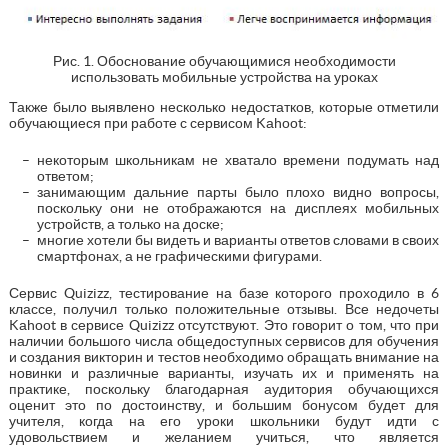
Рис. 1. Обоснование обучающимися необходимости
использовать мобильные устройства на уроках
Также было выявлено несколько недостатков, которые отметили
обучающиеся при работе с сервисом Kаhооt:
некоторым школьникам не хватало времени подумать над
ответом;
занимающим дальние парты было плохо видно вопросы,
поскольку они не отображаются на дисплеях мобильных
устройств, а только на доске;
многие хотели бы видеть и варианты ответов словами в своих
смартфонах, а не графическими фигурами.
Сервис Quizizz, тестирование на базе которого проходило в 6
классе, получил только положительные отзывы. Все недочеты
Kаhооt в сервисе Quizizz отсутствуют. Это говорит о том, что при
наличии большого числа общедоступных сервисов для обучения
и создания викторин и тестов необходимо обращать внимание на
новинки и различные варианты, изучать их и применять на
практике, поскольку благодарная аудитория обучающихся
оценит это по достоинству, и большим бонусом будет для
учителя, когда на его уроки школьники будут идти с
удовольствием и желанием учиться, что является