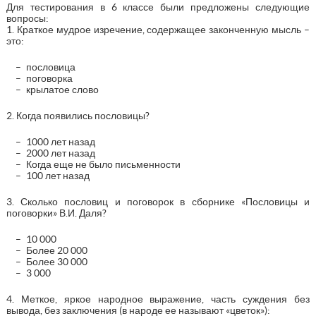
Для тестирования в 6 классе были предложены следующие
вопросы:
1. Краткое мудрое изречение, содержащее законченную мысль –
это:
пословица
поговорка
крылатое слово
2. Когда появились пословицы?
1000 лет назад
2000 лет назад
Когда еще не было письменности
100 лет назад
3. Сколько пословиц и поговорок в сборнике «Пословицы и
поговорки» В.И. Даля?
10 000
Более 20 000
Более 30 000
3 000
4. Меткое, яркое народное выражение, часть суждения без
вывода, без заключения (в народе ее называют «цветок»):