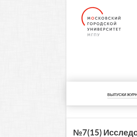
ВЫПУСКИ ЖУР
№7(15) Исслед