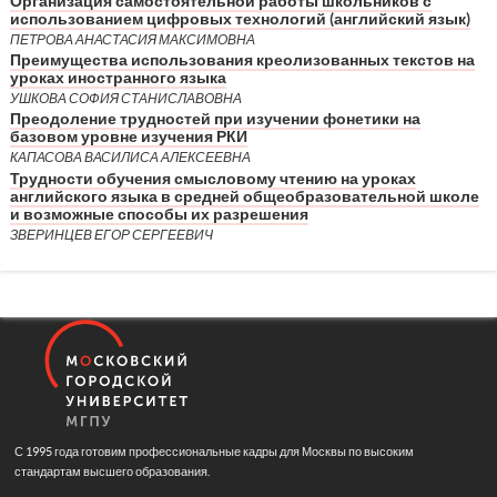
Организация самостоятельной работы школьников с
использованием цифровых технологий (английский язык)
ПЕТРОВА АНАСТАСИЯ МАКСИМОВНА
Преимущества использования креолизованных текстов на
уроках иностранного языка
УШКОВА СОФИЯ СТАНИСЛАВОВНА
Преодоление трудностей при изучении фонетики на
базовом уровне изучения РКИ
КАПАСОВА ВАСИЛИСА АЛЕКСЕЕВНА
Трудности обучения смысловому чтению на уроках
английского языка в средней общеобразовательной школе
и возможные способы их разрешения
ЗВЕРИНЦЕВ ЕГОР СЕРГЕЕВИЧ
С 1995 года готовим профессиональные кадры для Москвы по высоким
стандартам высшего образования.