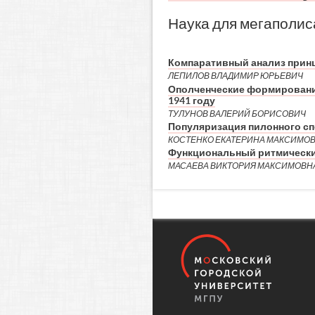
Наука для мегаполис
Компаративный анализ принц
ЛЕПИЛОВ ВЛАДИМИР ЮРЬЕВИЧ
Ополченческие формировани
1941 году
ТУЛУНОВ ВАЛЕРИЙ БОРИСОВИЧ
Популяризация пилонного сп
КОСТЕНКО ЕКАТЕРИНА МАКСИМО
Функциональный ритмически
МАСАЕВА ВИКТОРИЯ МАКСИМОВНА