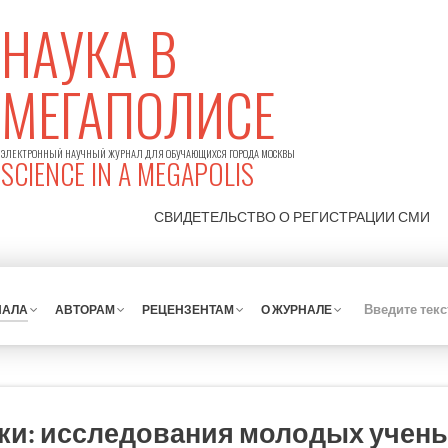
НАУКА В
МЕГАПОЛИСЕ
ЭЛЕКТРОННЫЙ НАУЧНЫЙ ЖУРНАЛ ДЛЯ ОБУЧАЮЩИХСЯ ГОРОДА МОСКВЫ
SCIENCE IN A MEGAPOLIS
СВИДЕТЕЛЬСТВО О РЕГИСТРАЦИИ
СМИ
НАЛА
АВТОРАМ
РЕЦЕНЗЕНТАМ
О ЖУРНАЛЕ
уки: исследования молодых учен