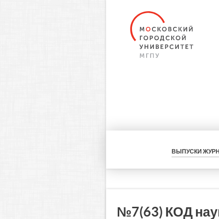
ВЫПУСКИ ЖУР
№7(63) КОД на