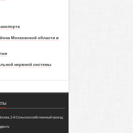
ранспорта
йона Московской области в
тия
альной нервной системы
кты
Москва, 2-й Сельскохозяйственный проезд,
gpu.ru