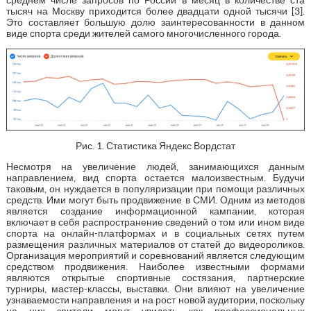
тысяч на Москву приходится более двадцати одной тысячи [3].
Это составляет большую долю заинтересованности в данном
виде спорта среди жителей самого многочисленного города.
Рис. 1. Статистика Яндекс Вордстат
Несмотря на увеличение людей, занимающихся данным
направлением, вид спорта остается малоизвестным. Будучи
таковым, он нуждается в популяризации при помощи различных
средств. Ими могут быть продвижение в СМИ. Одним из методов
является создание информационной кампании, которая
включает в себя распространение сведений о том или ином виде
спорта на онлайн-платформах и в социальных сетях путем
размещения различных материалов от статей до видеороликов.
Организация мероприятий и соревнований является следующим
средством продвижения. Наиболее известными формами
являются открытые спортивные состязания, партнерские
турниры, мастер-классы, выставки. Они влияют на увеличение
узнаваемости направления и на рост новой аудитории, поскольку