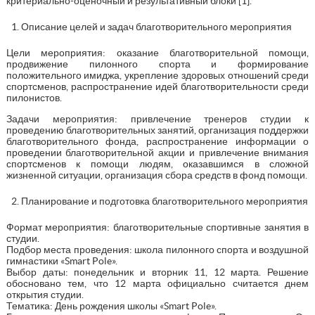
критериально-оценочный и результативный блоки [1].
Описание целей и задач благотворительного мероприятия
Цели мероприятия: оказание благотворительной помощи,
продвижение пилонного спорта и формирование
положительного имиджа, укрепление здоровых отношений среди
спортсменов, распространение идей благотворительности среди
пилонистов.
Задачи мероприятия: привлечение тренеров студии к
проведению благотворительных занятий, организация поддержки
благотворительного фонда, распространение информации о
проведении благотворительной акции и привлечение внимания
спортсменов к помощи людям, оказавшимся в сложной
жизненной ситуации, организация сбора средств в фонд помощи.
Планирование и подготовка благотворительного мероприятия
Формат мероприятия: благотворительные спортивные занятия в
студии.
Подбор места проведения: школа пилонного спорта и воздушной
гимнастики «Smart Pole».
Выбор даты: понедельник и вторник 11, 12 марта. Решение
обосновано тем, что 12 марта официально считается днем
открытия студии.
Тематика: День рождения школы «Smart Pole».