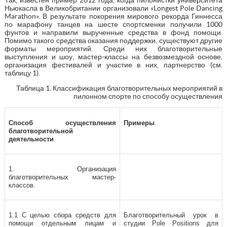
Так, известен пример 2012 года, когда пилонистки университета
Ньюкасла в Великобритании организовали «Longest Pole Dancing
Marathon». В результате покорения мирового рекорда Гиннесса
по марафону танцев на шесте спортсменки получили 1000
фунтов и направили вырученные средства в фонд помощи.
Помимо такого средства оказания поддержки, существуют другие
форматы мероприятий. Среди них благотворительные
выступления и шоу, мастер-классы на безвозмездной основе,
организация фестивалей и участие в них, партнерство (см.
таблицу 1).
Таблица 1. Классификация благотворительных мероприятий в
пилонном спорте по способу осуществления
Способ осуществления
Примеры
благотворительной
деятельности
1. Организация
благотворительных мастер-
классов.
1.1 С целью сбора средств для
Благотворительный урок в
помощи отдельным лицам и
студии Pole Positions для