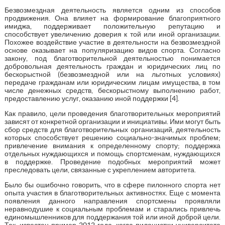
Безвозмездная деятельность является одним из способов
продвижения. Она влияет на формирование благоприятного
имиджа, поддерживает положительную репутацию и
способствует увеличению доверия к той или иной организации.
Похожее воздействие участие в деятельности на безвозмездной
основе оказывает на популяризацию видов спорта. Согласно
закону, под благотворительной деятельностью понимается
добровольная деятельность граждан и юридических лиц по
бескорыстной (безвозмездной или на льготных условиях)
передаче гражданам или юридическим лицам имущества, в том
числе денежных средств, бескорыстному выполнению работ,
предоставлению услуг, оказанию иной поддержки [4].
Как правило, цели проведения благотворительных мероприятий
зависят от конкретной организации и инициативы. Ими могут быть
сбор средств для благотворительных организаций, деятельность
которых способствует решению социально-значимых проблем;
привлечение внимания к определенному спорту; поддержка
отдельных нуждающихся и помощь спортсменам, нуждающихся
в поддержке. Проведение подобных мероприятий может
преследовать цели, связанные с укреплением авторитета.
Было бы ошибочно говорить, что в сфере пилонного спорта нет
опыта участия в благотворительных активностях. Еще с момента
появления данного направления спортсмены проявляли
неравнодушие к социальным проблемам и старались привлечь
единомышленников для поддержания той или иной доброй цели.