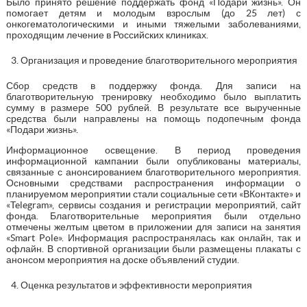
Было принято решение поддержать фонд «Подари жизнь». Он
помогает детям и молодым взрослым (до 25 лет) с
онкогематологическими и иными тяжелыми заболеваниями,
проходящим лечение в Российских клиниках.
Организация и проведение благотворительного мероприятия
Сбор средств в поддержку фонда. Для записи на
благотворительную тренировку необходимо было выплатить
сумму в размере 500 рублей. В результате все вырученные
средства были направлены на помощь подопечным фонда
«Подари жизнь».
Информационное освещение. В период проведения
информационной кампании были опубликованы материалы,
связанные с анонсированием благотворительного мероприятия.
Основными средствами распространения информации о
планируемом мероприятии стали социальные сети «ВКонтакте» и
«Telegram», сервисы создания и регистрации мероприятий, сайт
фонда. Благотворительные мероприятия были отдельно
отмечены желтым цветом в приложении для записи на занятия
«Smart Pole». Информация распространялась как онлайн, так и
офлайн. В спортивной организации были размещены плакаты с
анонсом мероприятия на доске объявлений студии.
Оценка результатов и эффективности мероприятия