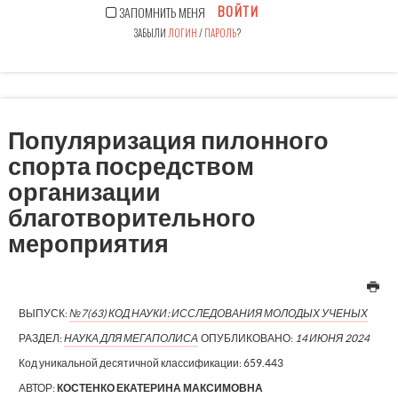
ВОЙТИ
ЗАПОМНИТЬ МЕНЯ
ЗАБЫЛИ
ЛОГИН
/
ПАРОЛЬ
?
Популяризация пилонного
спорта посредством
организации
благотворительного
мероприятия
ВЫПУСК:
№7(63) КОД НАУКИ: ИССЛЕДОВАНИЯ МОЛОДЫХ УЧЕНЫХ
РАЗДЕЛ:
НАУКА ДЛЯ МЕГАПОЛИСА
ОПУБЛИКОВАНО:
14 ИЮНЯ 2024
Код уникальной десятичной классификации:
659.443
АВТОР:
КОСТЕНКО ЕКАТЕРИНА МАКСИМОВНА