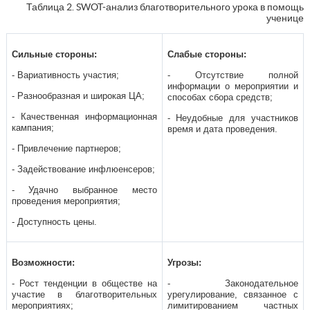
Таблица 2. SWOT-анализ благотворительного урока в помощь
ученице
Сильные стороны:
Слабые стороны:
- Вариативность участия;
- Отсутствие полной
информации о мероприятии и
- Разнообразная и широкая ЦА;
способах сбора средств;
- Качественная информационная
- Неудобные для участников
кампания;
время и дата проведения.
- Привлечение партнеров;
- Задействование инфлюенсеров;
- Удачно выбранное место
проведения мероприятия;
- Доступность цены.
Возможности:
Угрозы:
- Рост тенденции в обществе на
- Законодательное
участие в благотворительных
урегулирование, связанное с
мероприятиях;
лимитированием частных