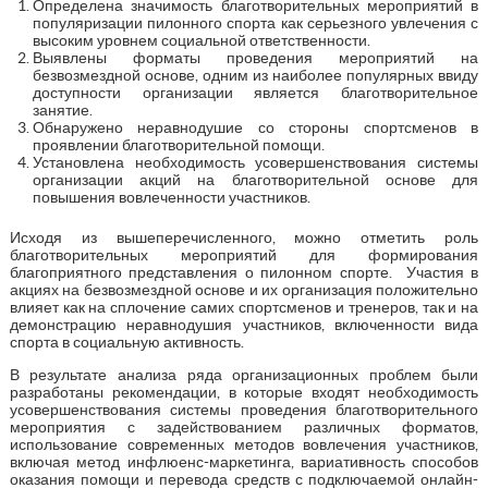
Определена значимость благотворительных мероприятий в
популяризации пилонного спорта как серьезного увлечения с
высоким уровнем социальной ответственности.
Выявлены форматы проведения мероприятий на
безвозмездной основе, одним из наиболее популярных ввиду
доступности организации является благотворительное
занятие.
Обнаружено неравнодушие со стороны спортсменов в
проявлении благотворительной помощи.
Установлена необходимость усовершенствования системы
организации акций на благотворительной основе для
повышения вовлеченности участников.
Исходя из вышеперечисленного, можно отметить роль
благотворительных мероприятий для формирования
благоприятного представления о пилонном спорте. Участия в
акциях на безвозмездной основе и их организация положительно
влияет как на сплочение самих спортсменов и тренеров, так и на
демонстрацию неравнодушия участников, включенности вида
спорта в социальную активность.
В результате анализа ряда организационных проблем были
разработаны рекомендации, в которые входят необходимость
усовершенствования системы проведения благотворительного
мероприятия с задействованием различных форматов,
использование современных методов вовлечения участников,
включая метод инфлюенс-маркетинга, вариативность способов
оказания помощи и перевода средств с подключаемой онлайн-