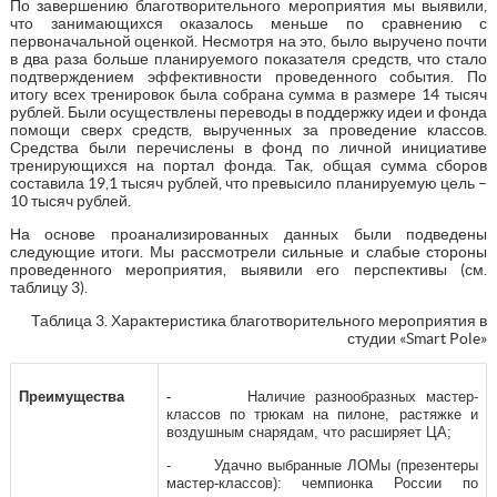
По завершению благотворительного мероприятия мы выявили,
что занимающихся оказалось меньше по сравнению с
первоначальной оценкой. Несмотря на это, было выручено почти
в два раза больше планируемого показателя средств, что стало
подтверждением эффективности проведенного события. По
итогу всех тренировок была собрана сумма в размере 14 тысяч
рублей. Были осуществлены переводы в поддержку идеи и фонда
помощи сверх средств, вырученных за проведение классов.
Средства были перечислены в фонд по личной инициативе
тренирующихся на портал фонда. Так, общая сумма сборов
составила 19,1 тысяч рублей, что превысило планируемую цель –
10 тысяч рублей.
На основе проанализированных данных были подведены
следующие итоги. Мы рассмотрели сильные и слабые стороны
проведенного мероприятия, выявили его перспективы (см.
таблицу 3).
Таблица 3. Характеристика благотворительного мероприятия в
студии «Smart Pole»
Преимущества
- Наличие разнообразных мастер-
классов по трюкам на пилоне, растяжке и
воздушным снарядам, что расширяет ЦА;
- Удачно выбранные ЛОМы (презентеры
мастер-классов): чемпионка России по