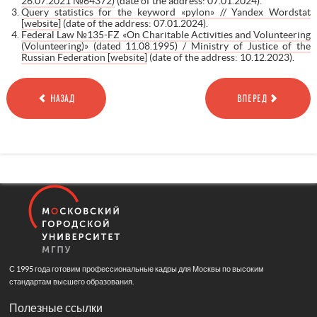
26.07.2021 №64372)
(date of the address: 07.01.2024).
Query statistics for the keyword «pylon» // Yandex Wordstat
[website]
(date of the address: 07.01.2024).
Federal Law №135-FZ «On Charitable Activities and Volunteering
(Volunteering)» (dated 11.08.1995) / Ministry of Justice of the
Russian Federation [website]
(date of the address: 10.12.2023).
НАЗАД
ВПЕРЕД
С 1995 года готовим профессиональные кадры для Москвы по высоким
стандартам высшего образования.
Полезные ссылки