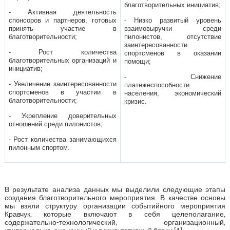
благотворительных инициатив;
- Активная деятельность
спонсоров и партнеров, готовых
- Низко развитый уровень
принять участие в
взаимовыручки среди
благотворительности;
пилонистов, отсутствие
заинтересованности
- Рост количества
спортсменов в оказании
благотворительных организаций и
помощи;
инициатив;
- Снижение
- Увеличение заинтересованности
платежеспособности
спортсменов в участии в
населения, экономический
благотворительности;
кризис.
- Укрепление доверительных
отношений среди пилонистов;
- Рост количества занимающихся
пилонным спортом.
В результате анализа данных мы выделили следующие этапы
создания благотворительного мероприятия. В качестве основы
мы взяли структуру организации событийного мероприятия
Кравчук, которые включают в себя целеполагание,
содержательно-технологический, организационный,