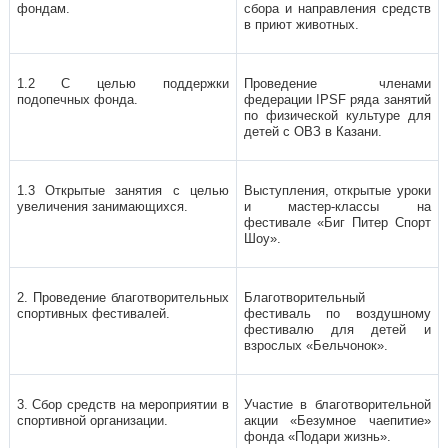
фондам.
сбора и направления средств
в приют животных.
1.2 С целью поддержки
Проведение членами
подопечных фонда.
федерации IPSF ряда занятий
по физической культуре для
детей с ОВЗ в Казани.
1.3 Открытые занятия с целью
Выступления, открытые уроки
увеличения занимающихся.
и мастер-классы на
фестивале «Биг Питер Спорт
Шоу».
2. Проведение благотворительных
Благотворительный
спортивных фестивалей.
фестиваль по воздушному
фестивалю для детей и
взрослых «Бельчонок».
3. Сбор средств на мероприятии в
Участие в благотворительной
спортивной организации.
акции «Безумное чаепитие»
фонда «Подари жизнь».