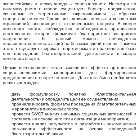
всероссийских и международных соревнованиях. Несмотря на
динамику роста в сфере, существуют барьеры продвижения,
связанные со стереотипами, закрепившимися за образом
«танцев на пилоне». Среди них наличие половых и возрастных
ограничений, ассоциация с откровенными танцами. В сфере
пилонного спорта наблюдается необходимость организации
деятельности, которая формирует благоприятное восприятие
направления. В данный момент наблюдается
нераспространенность акций на безвозмездной основе. Помимо
этого, отсутствует широкая теоретическая и практическая базы
для проведения благотворительной деятельности в сфере
пилонного спорта.
Целью исследования стало выявления эффекта организации
социально-значимых мероприятия для формирования
представления о спорте на пилоне. Для этого было необходимо
решить ряд задач:
дать формулировку понятию «благотворительная
деятельность» и определить цели ее осуществления;
проанализировать форматы проведения благотворительных
мероприятий в пилонном спорте;
провести SWOT-анализ значимых социальных активностей и
составить на основе него план организации мероприятия;
провести анализ результатов и разработать рекомендации
повышения эффективности на основе проведенной
благотворительной акции.