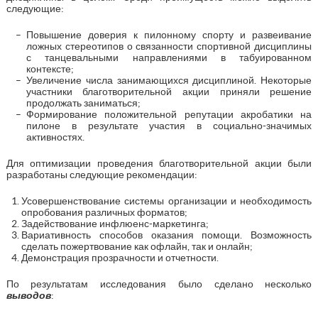
следующие:
Повышение доверия к пилонному спорту и развеивание
ложных стереотипов о связанности спортивной дисциплины
с танцевальными направлениями в табуированном
контексте;
Увеличение числа занимающихся дисциплиной. Некоторые
участники благотворительной акции приняли решение
продолжать заниматься;
Формирование положительной репутации акробатики на
пилоне в результате участия в социально-значимых
активностях.
Для оптимизации проведения благотворительной акции были
разработаны следующие рекомендации:
Усовершенствование системы организации и необходимость
опробования различных форматов;
Задействование инфлюенс-маркетинга;
Вариативность способов оказания помощи. Возможность
сделать пожертвование как офлайн, так и онлайн;
Демонстрация прозрачности и отчетности.
По результатам исследования было сделано несколько
выводов
: