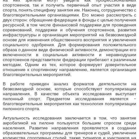
на них зрители могут увидеть как профессиональных
спортсменов, так и получить первичный опыт участия в виде
спорта, понять специфику занятия им. Наконец, сотрудничество с
благотворительными организациями. Его можно рассмотреть с
двух сторон: обращение федерации в фонды с целью получения
ресурсной, в том числе финансовой поддержки для проведения
соревнований, поддержки и обучения спортсменов, развития
инфраструктуры и организация мероприятий на безвозмездной
основе для изменения общественного восприятия и увеличения
социального одобрения. Для формирования положительного
образа о данном виде физической активности, демонстрации его
включенности в социальные активности и неравнодушии
спортсменов представители федерации прибегают к различным
методам. Одним из тех, которое формирует доверительное
отношение к спортивному направлению, является организация
благотворительных мероприятий.
В работе приведен анализ форматов деятельности на
безвозмездной основе, которые способствуют популяризации
направления. В качестве объекта исследования выступает
пилонный спорт. Предметом исследования является –
благотворительные мероприятия как технология популяризации
пилонного спорта.
Актуальность исследования заключается в том, что занятие
акробатикой на пилоне пользуется большим спросом среди
населения. Развитие направления проявляется в создании
образовательных программы для тренеров и судей, увеличении
количества спортивных студий, также турниров и участников на