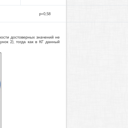
p=0,58
ности достоверных значений не
нок 2), тогда как в КГ данный