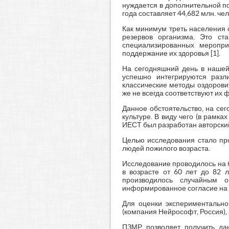
нуждается в дополнительной по
года составляет 44,682 млн. че
Как минимум треть населения
резервов организма. Это ст
специализированных меропри
поддержание их здоровья [1].
На сегодняшний день в нашей 
успешно интегрируются разли
классические методы оздорови
же не всегда соответствуют их
Данное обстоятельство, на се
культуре. В виду чего (в рамк
ИЕСТ был разработан авторски
Целью исследования стало пр
людей пожилого возраста.
Исследование проводилось на 
в возрасте от 60 лет до 82 
производилось случайным 
информированное согласие на 
Для оценки экспериментально
(компания Нейрософт, Россия),
ПЗМР позволяет получить да