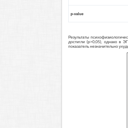
p-value
Результаты психофизиологичес
достигли (p>0,05), однако в 
показатель незначительно ухуд