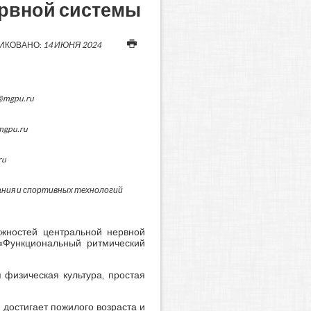
рвной системы
ИКОВАНО:
14 ИЮНЯ 2024
@mgpu.ru
mgpu.ru
ru
ния и спортивных технологий
жностей центральной нервной
 «Функциональный ритмический
 физическая культура, простая
 достигает пожилого возраста и