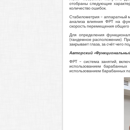
отобраны следующие характери
количество ошибок.
Стабилометрия
–
аппаратный м
анализа влияния ФРТ на фун
скорость перемещения общего ц
Для определения функциональ
(тандемное расположение). При
закрывает глаза, за счёт чего 
Авторский «Функциональный
ФРТ – система занятий, вклю
использованием барабанных 
использованием барабанных пал