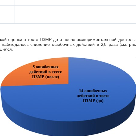
кой оценки в тесте ПЗМР до и после экспериментальной деятель
ЭГ наблюдалось снижение ошибочных действий в 2,8 раза (см. рису
шился.