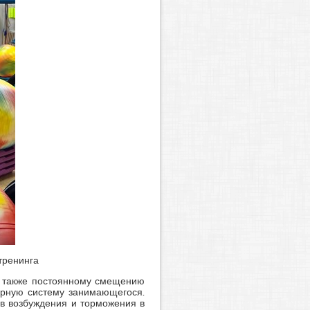
тренинга
а также постоянному смещению
орную систему занимающегося.
в возбуждения и торможения в