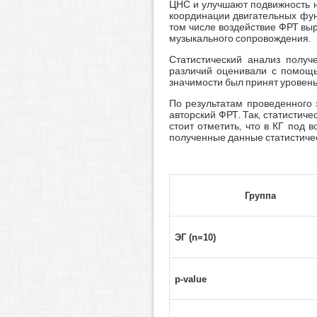
ЦНС и улучшают подвижность н
координации двигательных фун
том числе воздействие ФРТ вы
музыкального сопровождения.
Статистический анализ получ
различий оценивали с помощью
значимости был принят уровень
По результатам проведенного 
авторский ФРТ. Так, статистич
стоит отметить, что в КГ под
полученные данные статистическ
Группа
ЭГ
(n=10)
p-value