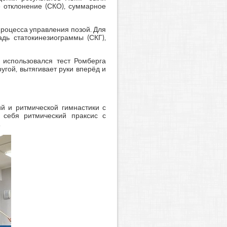
е отклонение (СКО), суммарное
роцесса управления позой. Для
ь статокинезиограммы (СКГ),
 использовался тест Ромберга
угой, вытягивает руки вперёд и
й и ритмической гимнастики с
 себя ритмический праксис с
.