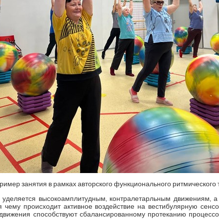
 Пример занятия в рамках авторского функционального ритмического 
 уделяется высокоамплитудным, контралетарльным движениям, 
я чему происходит активное воздействие на вестибулярную сенс
движения способствуют сбалансированному протеканию процессо