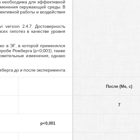
ов необходима для эффективной
изменения окружающей среды. В
ективной работы и воздействия
version 2.4.7. Достоверность
сех гипотез в качестве уровня
ко в ЭГ, в которой применялся
робе Ромберга (p<0,001), также
ложительные изменения, однако
омберга до и после эксперимента
После (Ме, с)
7
p<0,001