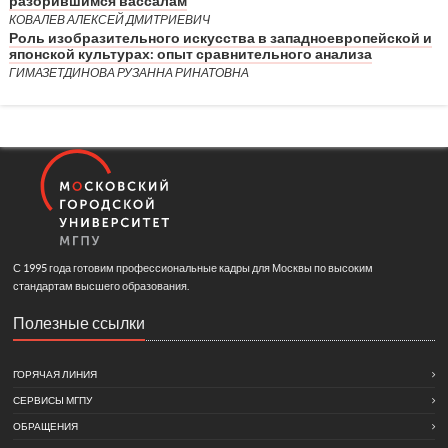
разорившимся вассалам
КОВАЛЕВ АЛЕКСЕЙ ДМИТРИЕВИЧ
Роль изобразительного искусства в западноевропейской и
японской культурах: опыт сравнительного анализа
ГИМАЗЕТДИНОВА РУЗАННА РИНАТОВНА
С 1995 года готовим профессиональные кадры для Москвы по высоким
стандартам высшего образования.
Полезные ссылки
ГОРЯЧАЯ ЛИНИЯ
СЕРВИСЫ МГПУ
ОБРАЩЕНИЯ