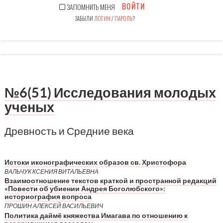
ВОЙТИ
ЗАПОМНИТЬ МЕНЯ
ЗАБЫЛИ
ЛОГИН
/
ПАРОЛЬ
?
№6(51) Исследования молодых
ученых
Древность и Средние века
Истоки иконографических образов св. Христофора
ВАЛЬЧУК КСЕНИЯ ВИТАЛЬЕВНА
Взаимоотношение текстов краткой и пространной редакций
«Повести об убиении Андрея Боголюбского»:
историография вопроса
ПРОШИН АЛЕКСЕЙ ВАСИЛЬЕВИЧ
Политика даймё княжества Имагава по отношению к