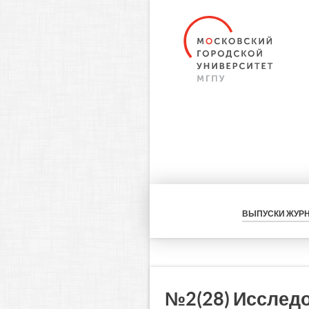
ВЫПУСКИ ЖУР
№2(28) Исслед