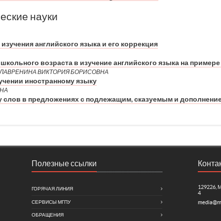
еские науки
 изучения английского языка и его коррекция
школьного возраста в изучение английского языка на примере
 ЛАВРЕНИНА ВИКТОРИЯ БОРИСОВНА
бучении иностранному языку
ВНА
у слов в предложениях с подлежащим, сказуемым и дополнение
Полезные ссылки
Конта
129226, 
ГОРЯЧАЯ ЛИНИЯ
4
СЕРВИСЫ МГПУ
media@m
ОБРАЩЕНИЯ