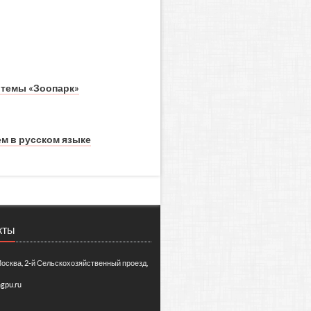
 темы «Зоопарк»
м в русском языке
кты
Москва, 2-й Сельскохозяйственный проезд,
gpu.ru