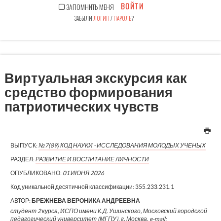
ВОЙТИ
ЗАПОМНИТЬ МЕНЯ
ЗАБЫЛИ
ЛОГИН
/
ПАРОЛЬ
?
Виртуальная экскурсия как
средство формирования
патриотических чувств
ВЫПУСК:
№7(89) КОД НАУКИ - ИССЛЕДОВАНИЯ МОЛОДЫХ УЧЕНЫХ
РАЗДЕЛ:
РАЗВИТИЕ И ВОСПИТАНИЕ ЛИЧНОСТИ
ОПУБЛИКОВАНО:
01 ИЮНЯ 2026
Код уникальной десятичной классификации:
355.233.231.1
АВТОР:
БРЕЖНЕВА ВЕРОНИКА АНДРЕЕВНА
студент 2 курса, ИСПО имени К.Д. Ушинского, Московский городской
педагогический университет (МГПУ), г. Москва, e-mail: