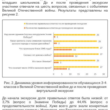
младших школьников. До и после проведения экскурсии
участники отвечали на шесть вопросов, связанных с событиями
Великой Отечественной войны. Результаты представлены на
рисунке 2.
Рис. 2. Динамика уровня информированности обучающихся 3-4
классов о Великой Отечественной войне до и после проведения
виртуальной экскурсии
До начала экскурсии доля правильных ответов была низкой: от
3,7% (вопрос о Знамени Победы) до 44,4% (вопрос о
продолжительности войны). Хуже всего дети знали конкретные
исторические символы. Например, про Брестскую крепость верно