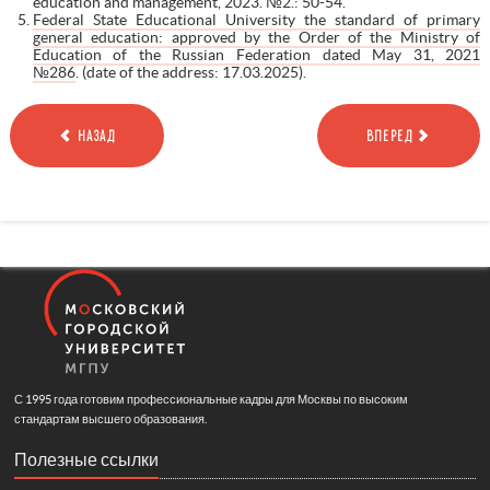
education and management, 2023. №2.: 50-54.
Federal State Educational University the standard of primary
general education: approved by the Order of the Ministry of
Education of the Russian Federation dated May 31, 2021
№286
. (date of the address: 17.03.2025).
НАЗАД
ВПЕРЕД
С 1995 года готовим профессиональные кадры для Москвы по высоким
стандартам высшего образования.
Полезные ссылки