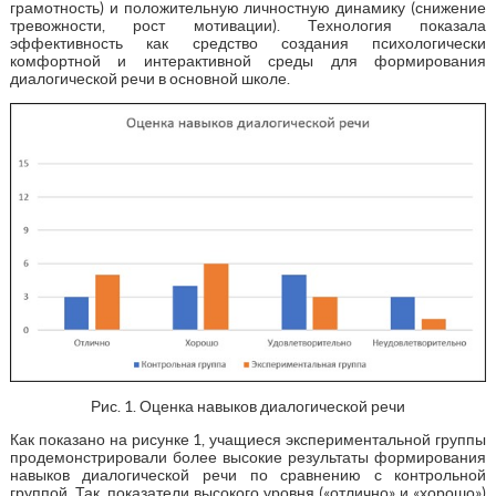
грамотность) и положительную личностную динамику (снижение
тревожности, рост мотивации). Технология показала
эффективность как средство создания психологически
комфортной и интерактивной среды для формирования
диалогической речи в основной школе.
Рис. 1. Оценка навыков диалогической речи
Как показано на рисунке 1, учащиеся экспериментальной группы
продемонстрировали более высокие результаты формирования
навыков диалогической речи по сравнению с контрольной
группой. Так, показатели высокого уровня («отлично» и «хорошо»)