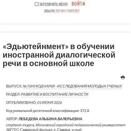
ВОЙТИ
ЗАПОМНИТЬ МЕНЯ
ЗАБЫЛИ
ЛОГИН
/
ПАРОЛЬ
?
«Эдьютейнмент» в обучении
иностранной диалогической
речи в основной школе
ВЫПУСК:
№7(89) КОД НАУКИ - ИССЛЕДОВАНИЯ МОЛОДЫХ УЧЕНЫХ
РАЗДЕЛ:
РАЗВИТИЕ И ВОСПИТАНИЕ ЛИЧНОСТИ
ОПУБЛИКОВАНО:
01 ИЮНЯ 2026
Код уникальной десятичной классификации:
372.8
АВТОР:
ЛЕБЕДЕВА АЛЬБИНА ВАЛЕРЬЕВНА
студент 4 курса, Московский городской педагогический университет
(МГПУ), Самарский филиал, г. Самара, e-mail: