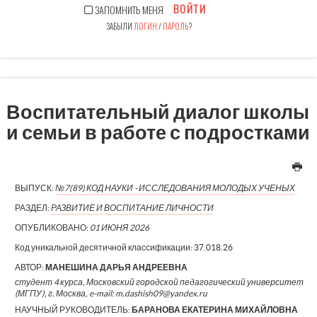
ВОЙТИ
ЗАПОМНИТЬ МЕНЯ
ЗАБЫЛИ
ЛОГИН
/
ПАРОЛЬ
?
Воспитательный диалог школы
и семьи в работе с подростками
ВЫПУСК:
№7(89) КОД НАУКИ - ИССЛЕДОВАНИЯ МОЛОДЫХ УЧЕНЫХ
РАЗДЕЛ:
РАЗВИТИЕ И ВОСПИТАНИЕ ЛИЧНОСТИ
ОПУБЛИКОВАНО:
01 ИЮНЯ 2026
Код уникальной десятичной классификации:
37.018.26
АВТОР:
МАНЕШИНА ДАРЬЯ АНДРЕЕВНА
студент 4 курса, Московский городской педагогический университет
(МГПУ), г. Москва, e-mail: m.dashish09@yandex.ru
НАУЧНЫЙ РУКОВОДИТЕЛЬ:
БАРАНОВА ЕКАТЕРИНА МИХАЙЛОВНА