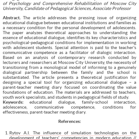
of Psychology and Comprehensive Rehabilitation of Moscow City
University, Candidate of Pedagogical Sciences, Associate Professor
Abstract.
The article addresses the pressing issue of organizing
educational dialogue between educational institutions and families as
a necessary condition for the personal development of adolescents.
The paper analyzes theoretical approaches to understanding the
essence of educational dialogue, identifies its key characteristics and
psychological-pedagogical conditions for implementation in working
with adolescent students. Special attention is paid to the teacher's
communicative competence as a facilitator of dialogic interaction.
Based on an analysis of contemporary research conducted by
lecturers and researchers at Moscow City University, the necessity of
transitioning from a monological model of informing to a genuinely
dialogical partnership between the family and the school is
substantiated. The article presents a theoretical justification for
designing a special tool for organizing educational dialogue – a
parent-teacher meeting diary focused on coordinating the value
foundations of education. The materials are addressed to teachers,
youth work specialists, and students in pedagogical fields of study.
Keywords:
educational dialogue, family-school interaction,
adolescence, communicative competence, conditions for
effectiveness, parent-teacher meeting diary.
References:
Rytov A.I. The influence of simulation technologies on the
development of teachers' competencies in modern education //