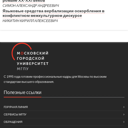
романе XX-XXI веков
СИМОН АЛЕКСАНДР АНДРЕЕВИЧ
Языковые средства вербализации оскорбления в
конфликтном межкультурном дискурсе
НИКИТИН КИРИЛЛ АЛЕКСЕЕВИЧ
С 1995 года готовим профессиональные кадры для Москвы по высоким
стандартам высшего образования.
Полезные ссылки
ГОРЯЧАЯ ЛИНИЯ
СЕРВИСЫ МГПУ
ОБРАЩЕНИЯ