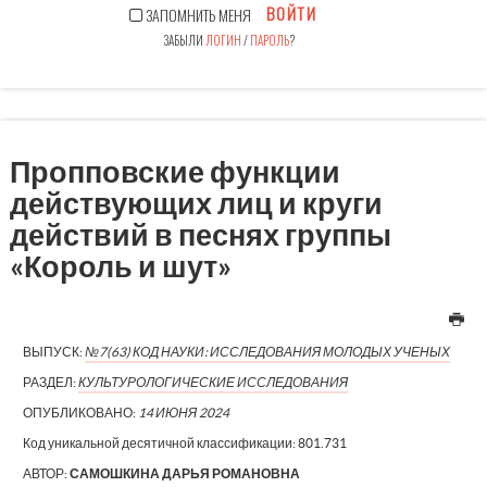
ВОЙТИ
ЗАПОМНИТЬ МЕНЯ
ЗАБЫЛИ
ЛОГИН
/
ПАРОЛЬ
?
Пропповские функции
действующих лиц и круги
действий в песнях группы
«Король и шут»
ВЫПУСК:
№7(63) КОД НАУКИ: ИССЛЕДОВАНИЯ МОЛОДЫХ УЧЕНЫХ
РАЗДЕЛ:
КУЛЬТУРОЛОГИЧЕСКИЕ ИССЛЕДОВАНИЯ
ОПУБЛИКОВАНО:
14 ИЮНЯ 2024
Код уникальной десятичной классификации:
801.731
АВТОР:
САМОШКИНА ДАРЬЯ РОМАНОВНА