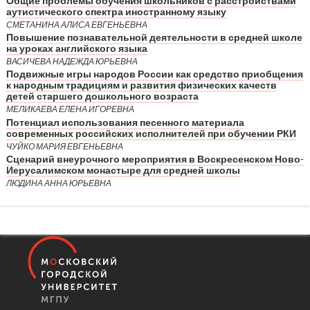
Общие проблемы обучения школьников с расстройствами
аутистического спектра иностранному языку
СМЕТАНИНА АЛИСА ЕВГЕНЬЕВНА
Повышение познавательной деятельности в средней школе
на уроках английского языка
ВАСИЧЕВА НАДЕЖДА ЮРЬЕВНА
Подвижные игры народов России как средство приобщения
к народным традициям и развития физических качеств
детей старшего дошкольного возраста
МЕЛИКАЕВА ЕЛЕНА ИГОРЕВНА
Потенциал использования песенного материала
современных российских исполнителей при обучении РКИ
ЧУЙКО МАРИЯ ЕВГЕНЬЕВНА
Сценарий внеурочного мероприятия в Воскресенском Ново-
Иерусалимском монастыре для средней школы
ЛЮДИНА АННА ЮРЬЕВНА