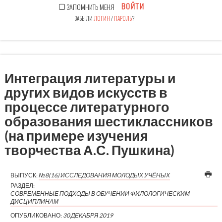
ВОЙТИ
ЗАПОМНИТЬ МЕНЯ
ЗАБЫЛИ
ЛОГИН
/
ПАРОЛЬ
?
Интеграция литературы и
других видов искусств в
процессе литературного
образования шестиклассников
(на примере изучения
творчества А.С. Пушкина)
ВЫПУСК:
№8(16) ИССЛЕДОВАНИЯ МОЛОДЫХ УЧЁНЫХ
РАЗДЕЛ:
СОВРЕМЕННЫЕ ПОДХОДЫ В ОБУЧЕНИИ ФИЛОЛОГИЧЕСКИМ
ДИСЦИПЛИНАМ
ОПУБЛИКОВАНО:
30 ДЕКАБРЯ 2019